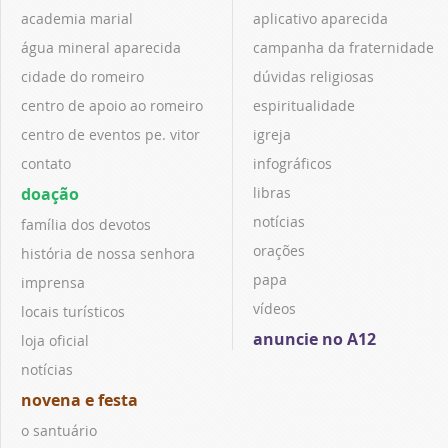
academia marial
aplicativo aparecida
água mineral aparecida
campanha da fraternidade
cidade do romeiro
dúvidas religiosas
centro de apoio ao romeiro
espiritualidade
centro de eventos pe. vitor
igreja
contato
infográficos
doação
libras
notícias
família dos devotos
orações
história de nossa senhora
papa
imprensa
vídeos
locais turísticos
anuncie no A12
loja oficial
notícias
novena e festa
o santuário