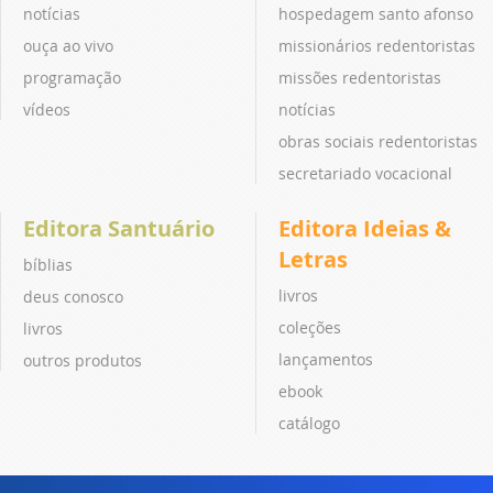
notícias
hospedagem santo afonso
ouça ao vivo
missionários redentoristas
programação
missões redentoristas
vídeos
notícias
obras sociais redentoristas
secretariado vocacional
Editora Santuário
Editora Ideias &
Letras
bíblias
livros
deus conosco
coleções
livros
lançamentos
outros produtos
ebook
catálogo