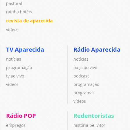
pastoral
rainha hotéis
revista de aparecida
vídeos
TV Aparecida
Rádio Aparecida
notícias
notícias
programação
ouça ao vivo
tv ao vivo
podcast
vídeos
programação
programas
vídeos
Rádio POP
Redentoristas
empregos
história pe. vitor