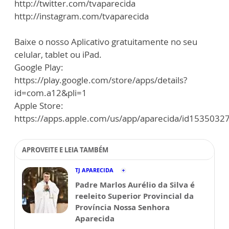
http://twitter.com/tvaparecida
http://instagram.com/tvaparecida
Baixe o nosso Aplicativo gratuitamente no seu
celular, tablet ou iPad.
Google Play:
https://play.google.com/store/apps/details?
id=com.a12&pli=1
Apple Store:
https://apps.apple.com/us/app/aparecida/id1535032
APROVEITE E LEIA TAMBÉM
TJ APARECIDA
Padre Marlos Aurélio da Silva é
reeleito Superior Provincial da
Província Nossa Senhora
Aparecida