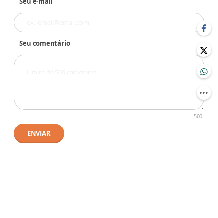
Seu e-mail
Seu comentário
500
ENVIAR