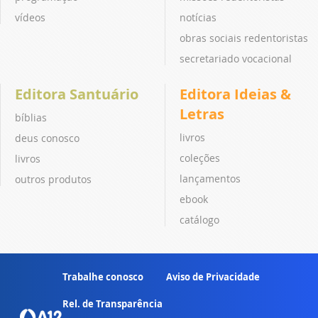
vídeos
notícias
obras sociais redentoristas
secretariado vocacional
Editora Santuário
Editora Ideias &
Letras
bíblias
livros
deus conosco
coleções
livros
lançamentos
outros produtos
ebook
catálogo
Trabalhe conosco
Aviso de Privacidade
Rel. de Transparência