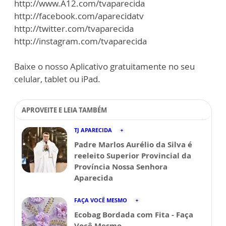
http://www.A12.com/tvaparecida
http://facebook.com/aparecidatv
http://twitter.com/tvaparecida
http://instagram.com/tvaparecida
Baixe o nosso Aplicativo gratuitamente no seu
celular, tablet ou iPad.
APROVEITE E LEIA TAMBÉM
TJ APARECIDA
Padre Marlos Aurélio da Silva é
reeleito Superior Provincial da
Província Nossa Senhora
Aparecida
FAÇA VOCÊ MESMO
Ecobag Bordada com Fita - Faça
Você Mesmo