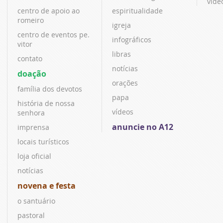
víde
centro de apoio ao
espiritualidade
romeiro
igreja
centro de eventos pe.
infográficos
vitor
libras
contato
notícias
doação
orações
família dos devotos
papa
história de nossa
vídeos
senhora
anuncie no A12
imprensa
locais turísticos
loja oficial
notícias
novena e festa
o santuário
pastoral