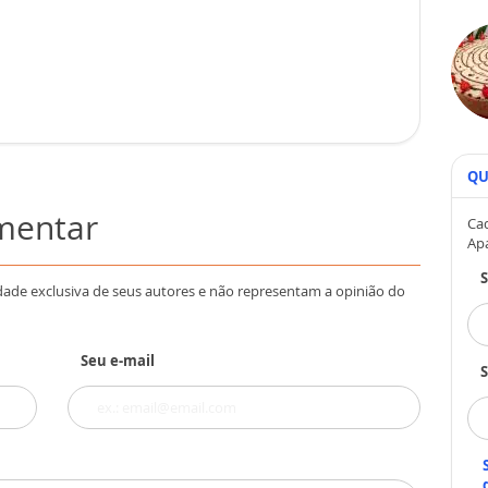
QU
omentar
Cad
Ap
dade exclusiva de seus autores e não representam a opinião do
Seu e-mail
S