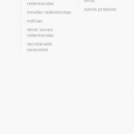
livros
redentoristas
outros produtos
missões redentoristas
notícias
obras sociais
redentoristas
secretariado
vocacional