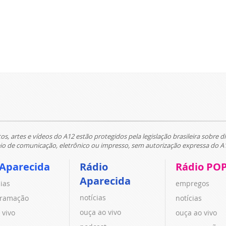
tos, artes e vídeos do A12 estão protegidos pela legislação brasileira sobre di
 de comunicação, eletrônico ou impresso, sem autorização expressa do A
 Aparecida
Rádio
Rádio PO
Aparecida
cias
empregos
notícias
ramação
notícias
ouça ao vivo
 vivo
ouça ao vivo