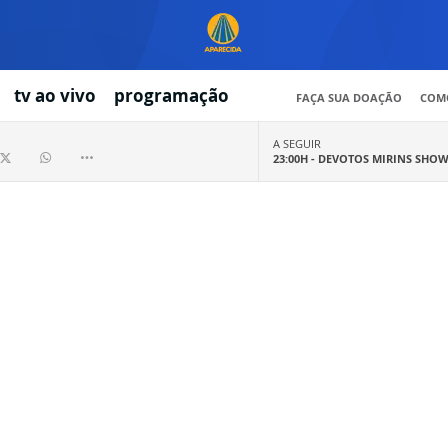
tv ao vivo
programação
FAÇA SUA DOAÇÃO
COMO
A SEGUIR
23:00H -
DEVOTOS MIRINS SHO