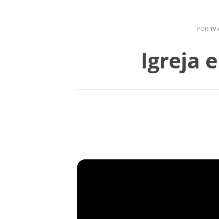
POR
TV 
Igreja 