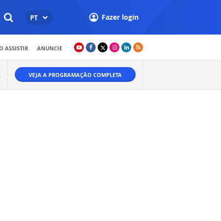
Fazer login
PT
 ASSISTIR
ANUNCIE
VEJA A PROGRAMAÇÃO COMPLETA
W