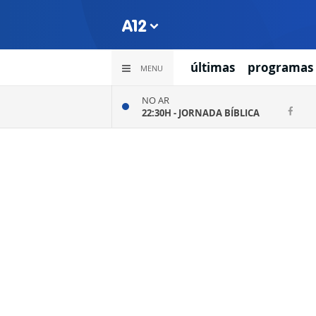
últimas
programas
MENU
NO AR
22:30H -
JORNADA BÍBLICA