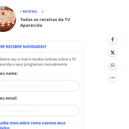
+ RECEITAS
Todas as receitas da TV
Aparecida
ER RECEBER NOVIDADES?
astre seu e-mail e receba notícias sobre a TV
arecida e seus programas mensalmente
Seu nome:
eu email:
Saiba mais sobre como usamos seus
dados