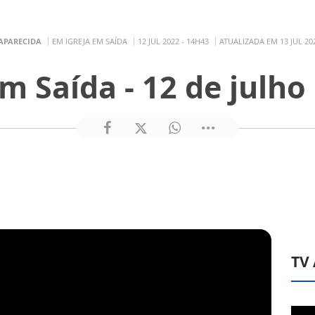
APARECIDA
EM IGREJA EM SAÍDA
12 JUL 2022 - 14H43
ATUALIZADA EM 13 JUL 202
em Saída - 12 de julho
TV