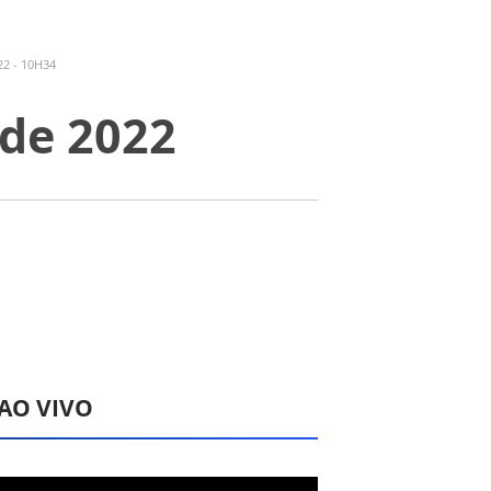
2 - 10H34
 de 2022
 AO VIVO