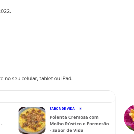
2022.
 no seu celular, tablet ou iPad.
SABOR DE VIDA
Polenta Cremosa com
-
Molho Rústico e Parmesão
- Sabor de Vida