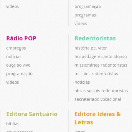
vídeos
programação
programas
vídeos
Rádio POP
Redentoristas
empregos
história pe. vitor
notícias
hospedagem santo afonso
ouça ao vivo
missionários redentoristas
programação
missões redentoristas
vídeos
notícias
obras sociais redentoristas
secretariado vocacional
Editora Santuário
Editora Ideias &
Letras
bíblias
livros