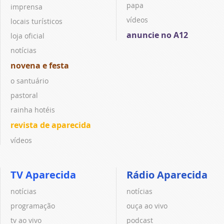
papa
imprensa
vídeos
locais turísticos
anuncie no A12
loja oficial
notícias
novena e festa
o santuário
pastoral
rainha hotéis
revista de aparecida
vídeos
TV Aparecida
Rádio Aparecida
notícias
notícias
programação
ouça ao vivo
tv ao vivo
podcast