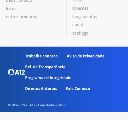
deus conosco
coleções
livros
lançamentos
outros produtos
ebook
catálogo
Trabalhe conosco
Aviso de Privacidade
Rel. de Transparência
Programa de Integridade
Direitos Autorais
Fale Conosco
© 2007 - 2026. A12 - Conectados pela fé.