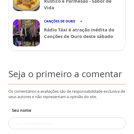
Rústico e Parmesão - Sabor de
Vida
CANÇÕES DE OURO
Rádio Táxi é atração inédita do
Canções de Ouro deste sábado
Seja o primeiro a comentar
Os comentários e avaliações são de responsabilidade exclusiva de
seus autores e não representam a opinião do site.
Seu nome