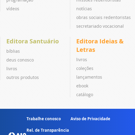
vídeos
notícias
obras sociais redentoristas
secretariado vocacional
Editora Santuário
Editora Ideias &
Letras
bíblias
livros
deus conosco
coleções
livros
lançamentos
outros produtos
ebook
catálogo
Trabalhe conosco
Aviso de Privacidade
Rel. de Transparência