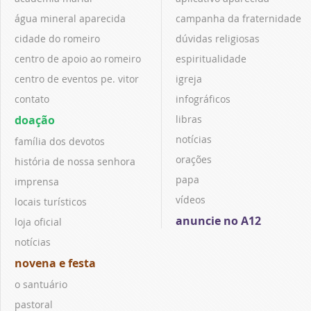
água mineral aparecida
campanha da fraternidade
cidade do romeiro
dúvidas religiosas
centro de apoio ao romeiro
espiritualidade
centro de eventos pe. vitor
igreja
contato
infográficos
doação
libras
notícias
família dos devotos
orações
história de nossa senhora
papa
imprensa
vídeos
locais turísticos
anuncie no A12
loja oficial
notícias
novena e festa
o santuário
pastoral