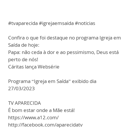
#tvaparecida #igrejaemsaida #noticias
Confira o que foi destaque no programa Igreja em
Saída de hoje:
Papa: não ceda à dor e ao pessimismo, Deus está
perto de nós!
Cáritas lança Websérie
Programa “Igreja em Saída” exibido dia
27/03/2023
TV APARECIDA
É bom estar onde a Mãe está!
https://www.a12.com/
http://facebook.com/aparecidatv