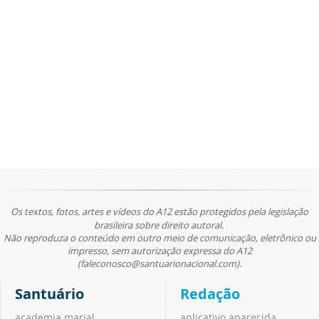
Os textos, fotos, artes e vídeos do A12 estão protegidos pela legislação
brasileira sobre direito autoral.
Não reproduza o conteúdo em outro meio de comunicação, eletrônico ou
impresso, sem autorização expressa do A12
(faleconosco@santuarionacional.com).
Santuário
Redação
academia marial
aplicativo aparecida