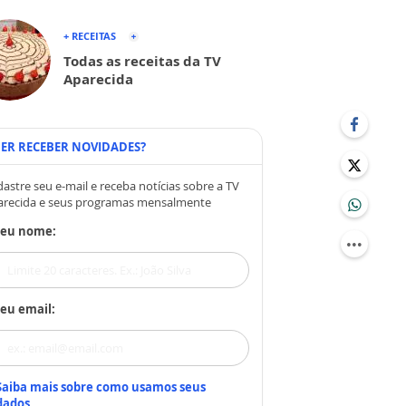
+ RECEITAS
Todas as receitas da TV
Aparecida
ER RECEBER NOVIDADES?
astre seu e-mail e receba notícias sobre a TV
arecida e seus programas mensalmente
Seu nome:
eu email:
Saiba mais sobre como usamos seus
dados