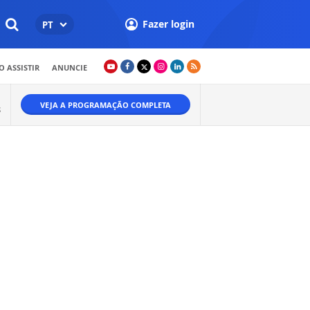
Fazer login
PT
 ASSISTIR
ANUNCIE
VEJA A PROGRAMAÇÃO COMPLETA
S