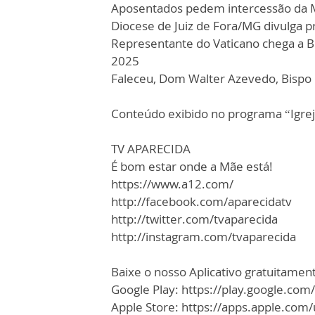
Aposentados pedem intercessão da M
Diocese de Juiz de Fora/MG divulga 
Representante do Vaticano chega a Br
2025
Faleceu, Dom Walter Azevedo, Bispo 
Conteúdo exibido no programa “Igrej
TV APARECIDA
É bom estar onde a Mãe está!
https://www.a12.com/
http://facebook.com/aparecidatv
http://twitter.com/tvaparecida
http://instagram.com/tvaparecida
Baixe o nosso Aplicativo gratuitamente
Google Play: https://play.google.com
Apple Store: https://apps.apple.co