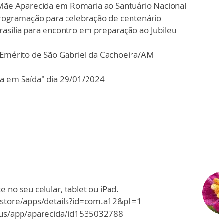
ãe Aparecida em Romaria ao Santuário Nacional
programação para celebração de centenário
asília para encontro em preparação ao Jubileu
Emérito de São Gabriel da Cachoeira/AM
a em Saída" dia 29/01/2024
 no seu celular, tablet ou iPad.
/store/apps/details?id=com.a12&pli=1
m/us/app/aparecida/id1535032788