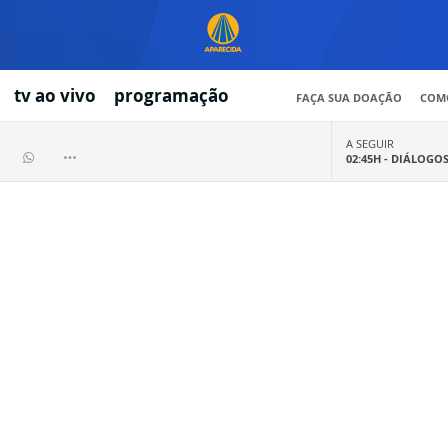
tv ao vivo
programação
FAÇA SUA DOAÇÃO
COMO
A SEGUIR
02:45H -
DIÁLOGO