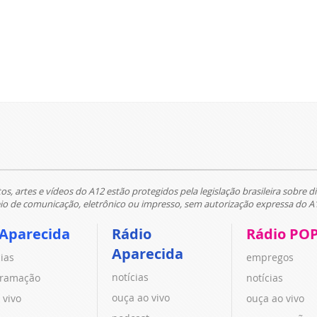
tos, artes e vídeos do A12 estão protegidos pela legislação brasileira sobre di
 de comunicação, eletrônico ou impresso, sem autorização expressa do A
 Aparecida
Rádio
Rádio PO
Aparecida
cias
empregos
notícias
ramação
notícias
ouça ao vivo
 vivo
ouça ao vivo