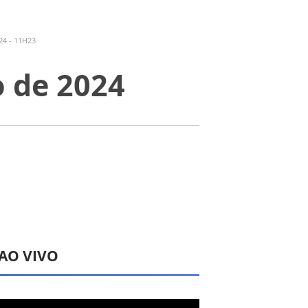
24 - 11H23
o de 2024
 AO VIVO