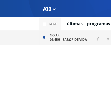
últimas
programas
MENU
NO AR
01:45H -
SABOR DE VIDA