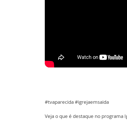
#tvaparecida #igrejaemsaida
Veja o que é destaque no programa Ig