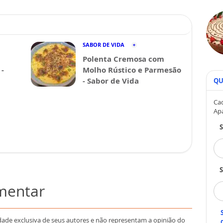
SABOR DE VIDA
Polenta Cremosa com
-
Molho Rústico e Parmesão
- Sabor de Vida
QU
Cad
Ap
S
omentar
dade exclusiva de seus autores e não representam a opinião do