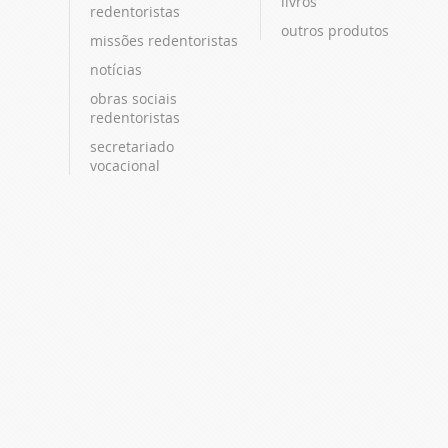
livros
redentoristas
outros produtos
missões redentoristas
notícias
obras sociais
redentoristas
secretariado
vocacional