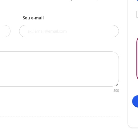
Seu e-mail
500