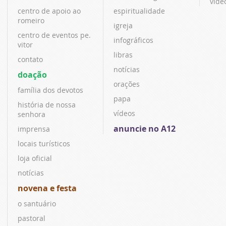
víde
centro de apoio ao
espiritualidade
romeiro
igreja
centro de eventos pe.
infográficos
vitor
libras
contato
notícias
doação
orações
família dos devotos
papa
história de nossa
vídeos
senhora
anuncie no A12
imprensa
locais turísticos
loja oficial
notícias
novena e festa
o santuário
pastoral