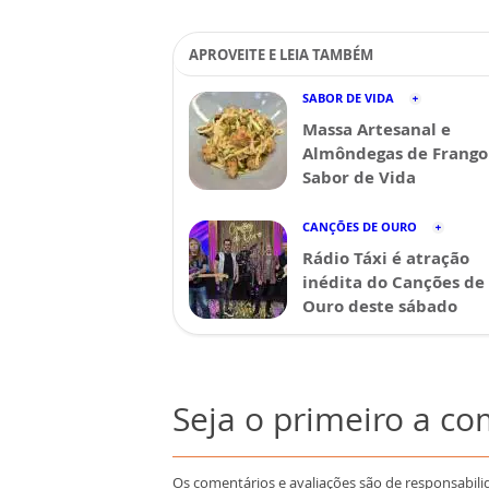
APROVEITE E LEIA TAMBÉM
SABOR DE VIDA
Massa Artesanal e
Almôndegas de Frango 
Sabor de Vida
CANÇÕES DE OURO
Rádio Táxi é atração
inédita do Canções de
Ouro deste sábado
Seja o primeiro a c
Os comentários e avaliações são de responsabili