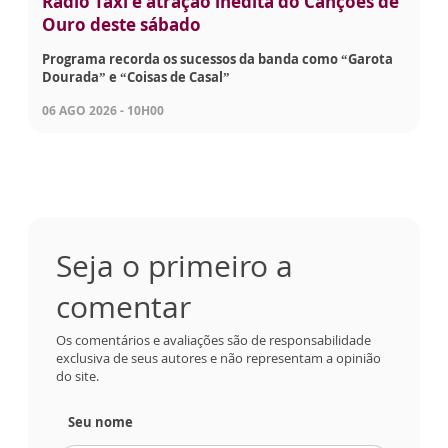
Rádio Táxi é atração inédita do Canções de
Ouro deste sábado
Programa recorda os sucessos da banda como “Garota
Dourada” e “Coisas de Casal”
06 AGO 2026 - 10H00
Seja o primeiro a
comentar
Os comentários e avaliações são de responsabilidade
exclusiva de seus autores e não representam a opinião
do site.
Seu nome