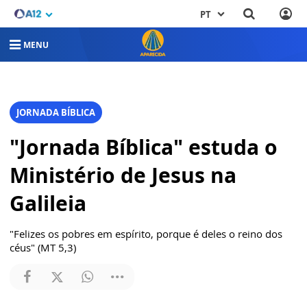
PT
MENU
JORNADA BÍBLICA
"Jornada Bíblica" estuda o
Ministério de Jesus na
Galileia
"Felizes os pobres em espírito, porque é deles o reino dos
céus" (MT 5,3)