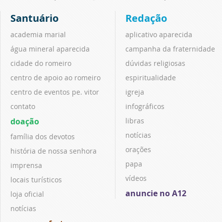
Santuário
Redação
academia marial
aplicativo aparecida
água mineral aparecida
campanha da fraternidade
cidade do romeiro
dúvidas religiosas
centro de apoio ao romeiro
espiritualidade
centro de eventos pe. vitor
igreja
contato
infográficos
doação
libras
notícias
família dos devotos
orações
história de nossa senhora
papa
imprensa
vídeos
locais turísticos
anuncie no A12
loja oficial
notícias