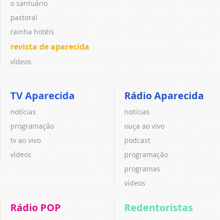
o santuário
pastoral
rainha hotéis
revista de aparecida
vídeos
TV Aparecida
Rádio Aparecida
notícias
notícias
programação
ouça ao vivo
tv ao vivo
podcast
vídeos
programação
programas
vídeos
Rádio POP
Redentoristas