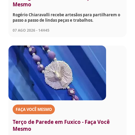
Mesmo
Rogério Chiaravalli recebe artesãos para partilharem o
passo a passo de lindas peças e trabalhos.
07 AGO 2026 - 14H45
FAÇA VOCÊ MESMO
Terço de Parede em Fuxico - Faça Você
Mesmo