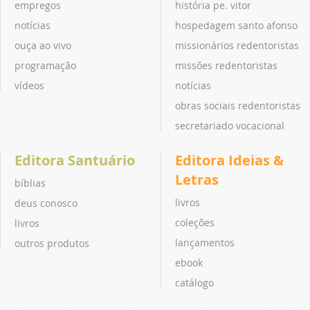
empregos
história pe. vitor
notícias
hospedagem santo afonso
ouça ao vivo
missionários redentoristas
programação
missões redentoristas
vídeos
notícias
obras sociais redentoristas
secretariado vocacional
Editora Santuário
Editora Ideias &
Letras
bíblias
livros
deus conosco
coleções
livros
lançamentos
outros produtos
ebook
catálogo