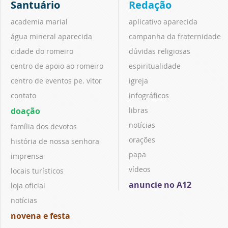
Santuário
Redação
academia marial
aplicativo aparecida
água mineral aparecida
campanha da fraternidade
cidade do romeiro
dúvidas religiosas
centro de apoio ao romeiro
espiritualidade
centro de eventos pe. vitor
igreja
contato
infográficos
doação
libras
notícias
família dos devotos
orações
história de nossa senhora
papa
imprensa
vídeos
locais turísticos
anuncie no A12
loja oficial
notícias
novena e festa