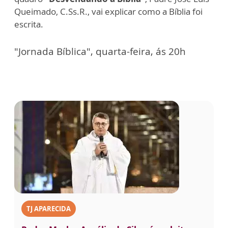
Queimado, C.Ss.R., vai explicar como a Bíblia foi
escrita.
"Jornada Bíblica", quarta-feira, ás 20h
TJ APARECIDA