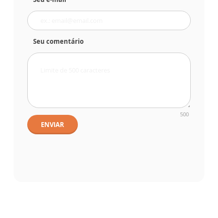
Seu comentário
500
ENVIAR