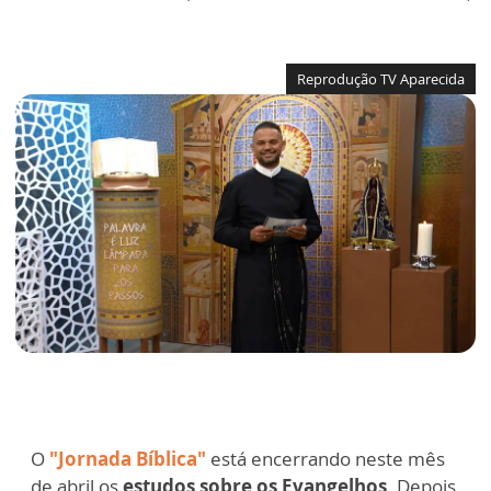
Reprodução TV Aparecida
O
"Jornada Bíblica"
está encerrando neste mês
de abril os
estudos sobre os Evangelhos
. Depois