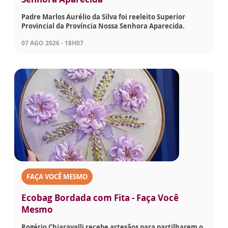
Padre Marlos Aurélio da Silva foi reeleito Superior
Provincial da Província Nossa Senhora Aparecida.
07 AGO 2026 - 18H07
FAÇA VOCÊ MESMO
Ecobag Bordada com Fita - Faça Você
Mesmo
Rogério Chiaravalli recebe artesãos para partilharem o