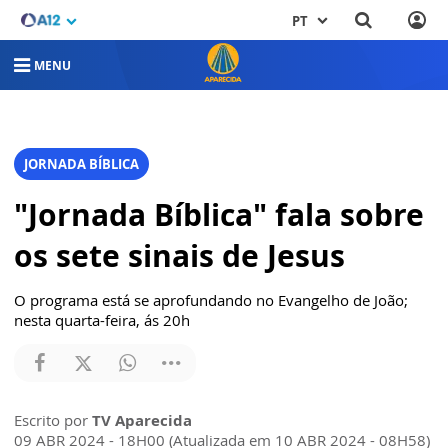
PT
MENU
JORNADA BÍBLICA
"Jornada Bíblica" fala sobre
os sete sinais de Jesus
O programa está se aprofundando no Evangelho de João;
nesta quarta-feira, ás 20h
Escrito por
TV Aparecida
09 ABR 2024 - 18H00 (Atualizada em 10 ABR 2024 - 08H58)