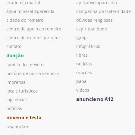
academia marial
aplicativo aparecida
água mineral aparecida
campanha da fraternidade
cidade do romeiro
dúvidas religiosas
centro de apoio ao romeiro
espiritualidade
centro de eventos pe. vitor
igreja
contato
infográficos
doação
libras
notícias
família dos devotos
orações
história de nossa senhora
papa
imprensa
vídeos
locais turísticos
anuncie no A12
loja oficial
notícias
novena e festa
o santuário