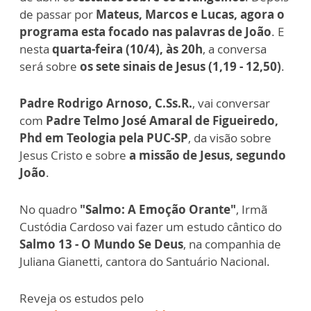
de passar por
Mateus, Marcos e Lucas, agora o
programa esta focado nas palavras de João
. E
nesta
quarta-feira (10/4), às 20h
, a conversa
será sobre
os sete sinais de Jesus (1,19 - 12,50)
.
Padre Rodrigo Arnoso, C.Ss.R.
, vai conversar
com
Padre Telmo José Amaral de Figueiredo,
Phd em Teologia pela PUC-SP
, da visão sobre
Jesus Cristo e sobre
a missão de Jesus, segundo
João
.
No quadro
"Salmo: A Emoção Orante"
, Irmã
Custódia Cardoso vai fazer um estudo cântico do
Salmo 13 - O Mundo Se Deus
, na companhia de
Juliana Gianetti, cantora do Santuário Nacional.
Reveja os estudos pelo