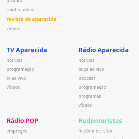
pastoral
rainha hotéis
revista de aparecida
vídeos
TV Aparecida
Rádio Aparecida
notícias
notícias
programação
ouça ao vivo
tv ao vivo
podcast
vídeos
programação
programas
vídeos
Rádio POP
Redentoristas
empregos
história pe. vitor