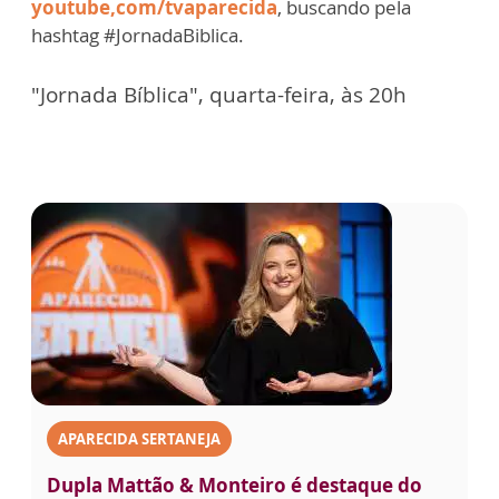
youtube,com/tvaparecida
, buscando pela
hashtag #JornadaBiblica.
"Jornada Bíblica", quarta-feira, às 20h
APARECIDA SERTANEJA
Dupla Mattão & Monteiro é destaque do