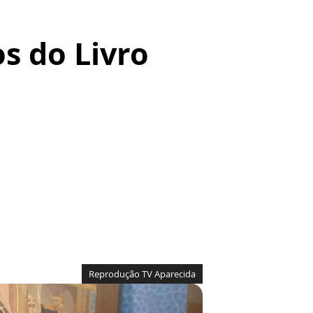
os do Livro
Reprodução TV Aparecida