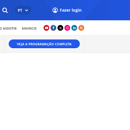
Fazer login
PT
 ASSISTIR
ANUNCIE
VEJA A PROGRAMAÇÃO COMPLETA
.