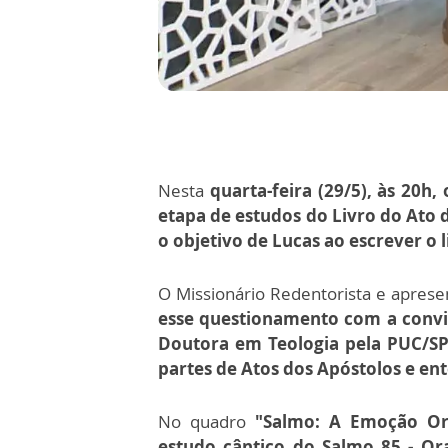
Nesta
quarta-feira (29/5), às 20h,
etapa de estudos do Livro do Ato 
o objetivo de Lucas ao escrever o l
O Missionário Redentorista e aprese
esse questionamento com a convid
Doutora em Teologia pela PUC/SP
partes de Atos dos Apóstolos e ent
No quadro
"Salmo: A Emoção Ora
estudo cântico do Salmo 85 - O