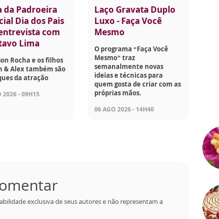
a da Padroeira
Laço Gravata Duplo
ial Dia dos Pais
Luxo - Faça Você
 entrevista com
Mesmo
tavo Lima
O programa “Faça Você
Mesmo” traz
son Rocha e os filhos
semanalmente novas
on & Alex também são
ideias e técnicas para
ques da atração
quem gosta de criar com as
próprias mãos.
 2026 - 09H15
06 AGO 2026 - 14H40
 comentar
abilidade exclusiva de seus autores e não representam a