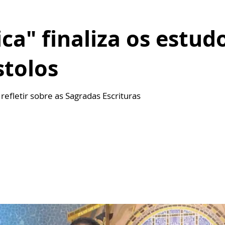
ca" finaliza os estud
stolos
efletir sobre as Sagradas Escrituras