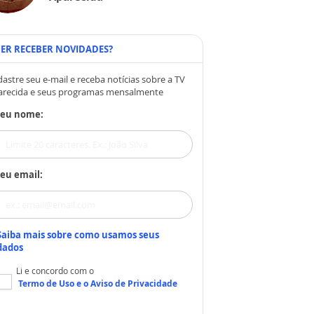
ER RECEBER NOVIDADES?
astre seu e-mail e receba notícias sobre a TV
arecida e seus programas mensalmente
Seu nome:
eu email:
Saiba mais sobre como usamos seus
dados
Li e concordo com o
Termo de Uso
e o
Aviso de Privacidade