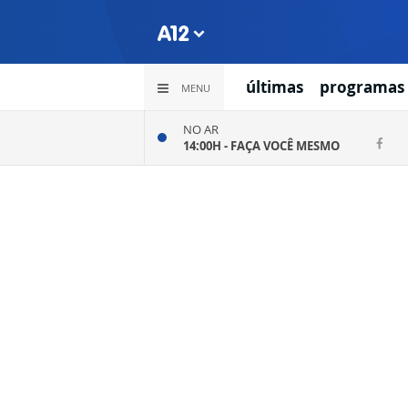
últimas
programas
MENU
NO AR
14:00H -
FAÇA VOCÊ MESMO