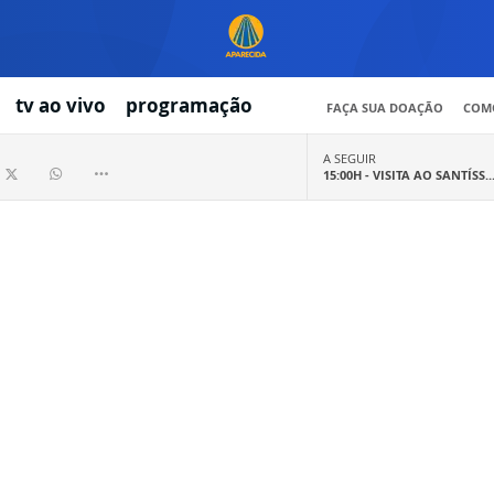
tv ao vivo
programação
FAÇA SUA DOAÇÃO
COMO
A SEGUIR
15:00H -
VISITA AO SANTÍSS..