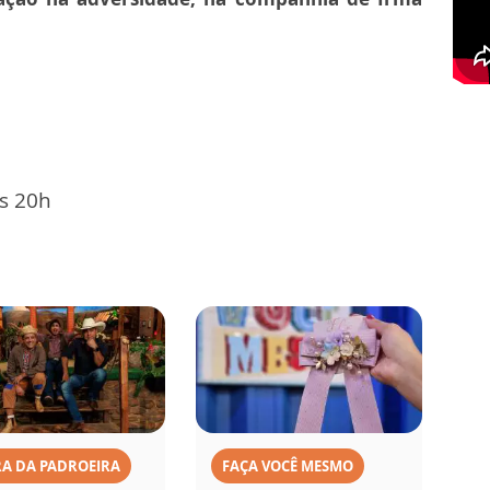
às 20h
A DA PADROEIRA
FAÇA VOCÊ MESMO