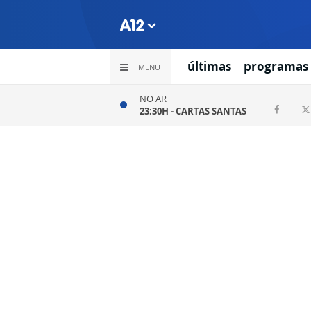
últimas
programas
MENU
NO AR
23:30H -
CARTAS SANTAS