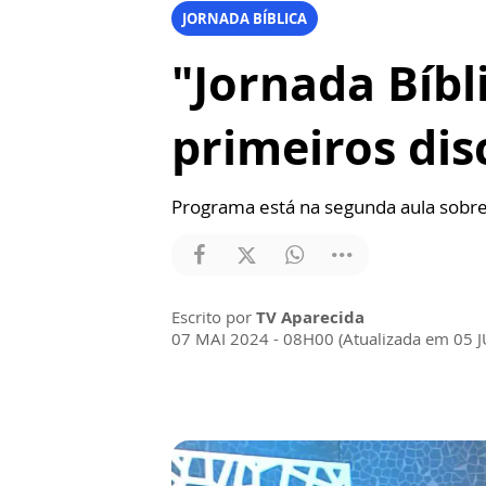
JORNADA BÍBLICA
"Jornada Bíbl
primeiros dis
Programa está na segunda aula sobre
Escrito por
TV Aparecida
07 MAI 2024 - 08H00 (Atualizada em 05 