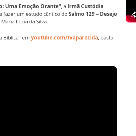
o: Uma Emoção Orante"
, a
Irmã Custódia
 a fazer um estudo cântico do
Salmo 129 – Desejo
Maria Lucia da Silva.
da Bíblica" em
youtube.com/tvaparecida
, basta