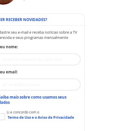
ER RECEBER NOVIDADES?
astre seu e-mail e receba notícias sobre a TV
arecida e seus programas mensalmente
Seu nome:
eu email:
Saiba mais sobre como usamos seus
dados
Li e concordo com o
Termo de Uso
e o
Aviso de Privacidade