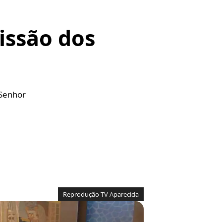
missão dos
 Senhor
Reprodução TV Aparecida