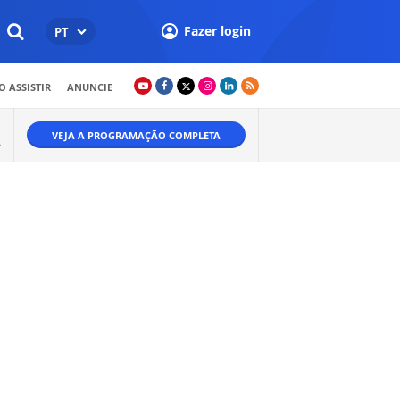
Fazer login
PT
 ASSISTIR
ANUNCIE
VEJA A PROGRAMAÇÃO COMPLETA
A