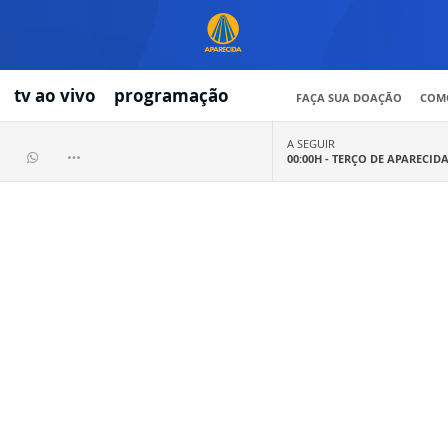
tv ao vivo
programação
FAÇA SUA DOAÇÃO
COMO
A SEGUIR
00:00H -
TERÇO DE APARECID