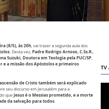
ira (8/5), às 20h
, vai trazer a segunda aula dos
tolos
. Desta vez,
Padre Rodrigo Arnoso, C.Ss.R.
,
lena Suzuki, Doutora em Teologia pela PUC/SP
,
r e a missão dos Apóstolos e primeiros
TV
 ascensão de Cristo também será explicado
re seu discurso em Jerusalém para a
ndo que
Jesus é o Messias prometido, e a morte
ade da salvação para todos
.