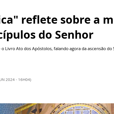
ica" reflete sobre a 
cípulos do Senhor
 o Livro Ato dos Apóstolos, falando agora da ascensão do
JUN 2024 - 16H04)