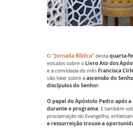
O
"Jornada Bíblica"
desta
quarta-fe
estudos sobre o
Livro Ato dos Após
e a convidada do mês
Francisca Cir
vão falar sobre a
ascensão do Senho
discípulos do Senhor
.
O papel do Apóstolo Pedro após a
durante o programa
. E também sob
proclamação do Evangelho, enfatiza
e ressurreição trouxe a oportunid