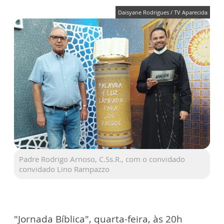
Daisyane Rodrigues / TV Aparecida
Padre Rodrigo Arnoso, C.Ss.R., com o convidado
convidado Lino Rampazzo
"Jornada Bíblica", quarta-feira, às 20h