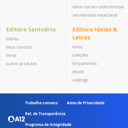
obras sociais redentoristas
secretariado vocacional
Editora Santuário
Editora Ideias &
Letras
bíblias
livros
deus conosco
coleções
livros
lançamentos
outros produtos
ebook
catálogo
Trabalhe conosco
Aviso de Privacidade
Rel. de Transparência
Programa de Integridade