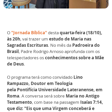
O
"Jornada Bíblica"
desta
quarta-feira (18/10),
às 20h
, vai trazer um
estudo de Maria nas
Sagradas Escrituras
. No mês da
Padroeira do
Brasil
, Padre Rodrigo Arnoso aprofunda com os
telespectadores os
conhecimentos sobre a Mãe
de Deus
.
O programa terá como convidado
Lino
Rampazzo, Doutor em Teologia
pela Pontifícia Universidade Lateranense, em
Roma
. A conversa será sobre
Maria no Antigo
Testamento
, com base na passagem
Isaías 7:14,
que diz: "Eis que uma Virgem conceberá e