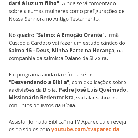
dará à luz um filho"
. Ainda será comentado
sobre algumas mulheres como prefigurações de
Nossa Senhora no Antigo Testamento.
No quadro
"Salmo: A Emoção Orante"
, Irmã
Custódia Cardoso vai fazer um estudo cântico do
Salmo 15 - Deus, Minha Parte na Herança
, na
companhia da salmista Daiane da Silveira.
E o programa ainda dá início a série
"Desvendando a Bíblia"
, com explicações sobre
as divisões da Bíblia.
Padre José Luís Queimado,
Missionário Redentorista
, vai falar sobre os
conjuntos de livros da Bíblia.
Assista "Jornada Bíblica" na TV Aparecida e reveja
os episódios pelo
youtube.com/tvaparecida
.