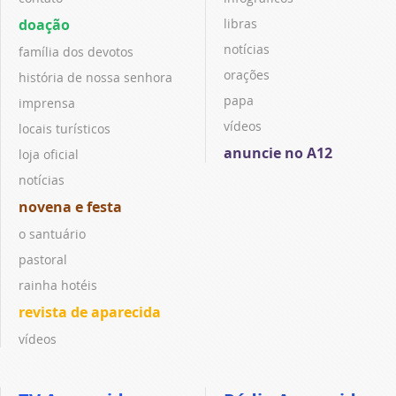
doação
libras
notícias
família dos devotos
orações
história de nossa senhora
papa
imprensa
vídeos
locais turísticos
anuncie no A12
loja oficial
notícias
novena e festa
o santuário
pastoral
rainha hotéis
revista de aparecida
vídeos