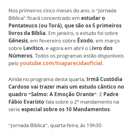
Nos primeiros cinco meses do ano, o “Jornada
Bíblica” ficará concentrado em
estudar o
Pentateuco (ou Torá), que são os 5 primeiros
livros da Bíblia
. Em janeiro, o estudo foi sobre
Gênesis
, em fevereiro sobre
Êxodo
, em março
sobre
Levítico
, e agora em abril o L
ivro dos
Números
. Todos os programas estão disponíveis
pelo
youtube.com/tvaparecidaoficial
.
Ainda no programa desta quarta,
Irmã Custódia
Cardoso vai trazer mais um estudo cântico no
quadro “Salmo: A Emoção Orante”
. E
Padre
Fábio Evaristo
fala sobre o 2º mandamento na
série
especial sobre os 10 Mandamentos
.
“Jornada Bíblica”, quarta-feira, às 19h30