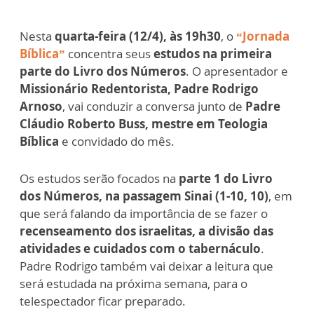
Nesta
quarta-feira (12/4), às 19h30
, o
“Jornada
Bíblica”
concentra seus
estudos na primeira
parte do Livro dos Números
. O apresentador e
Missionário Redentorista, Padre Rodrigo
Arnoso
, vai conduzir a conversa junto de
Padre
Cláudio Roberto Buss, mestre em Teologia
Bíblica
e convidado do mês.
Os estudos serão focados na
parte 1 do Livro
dos Números, na passagem Sinai (1-10, 10)
, em
que será falando da importância de se fazer o
recenseamento dos israelitas, a divisão das
atividades e cuidados com o tabernáculo
.
Padre Rodrigo também vai deixar a leitura que
será estudada na próxima semana, para o
telespectador ficar preparado.