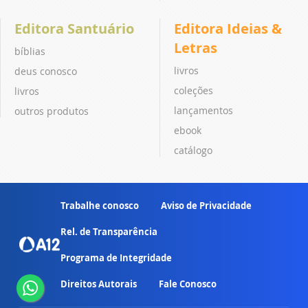
Editora Santuário
Editora Ideias &
Letras
bíblias
livros
deus conosco
coleções
livros
lançamentos
outros produtos
ebook
catálogo
Trabalhe conosco
Aviso de Privacidade
Rel. de Transparência
Programa de Integridade
Direitos Autorais
Fale Conosco