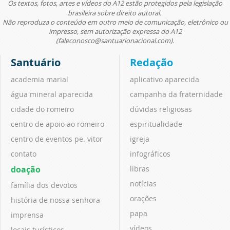
Os textos, fotos, artes e vídeos do A12 estão protegidos pela legislação
brasileira sobre direito autoral.
Não reproduza o conteúdo em outro meio de comunicação, eletrônico ou
impresso, sem autorização expressa do A12
(faleconosco@santuarionacional.com).
Santuário
Redação
academia marial
aplicativo aparecida
água mineral aparecida
campanha da fraternidade
cidade do romeiro
dúvidas religiosas
centro de apoio ao romeiro
espiritualidade
centro de eventos pe. vitor
igreja
contato
infográficos
doação
libras
notícias
família dos devotos
orações
história de nossa senhora
papa
imprensa
vídeos
locais turísticos