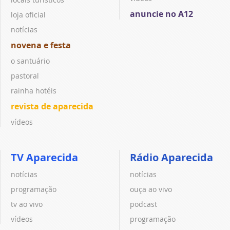
anuncie no A12
loja oficial
notícias
novena e festa
o santuário
pastoral
rainha hotéis
revista de aparecida
vídeos
TV Aparecida
Rádio Aparecida
notícias
notícias
programação
ouça ao vivo
tv ao vivo
podcast
vídeos
programação