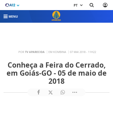
PT
MENU
POR
TV APARECIDA
EM KOMBINA
07 MAI 2018 - 11H22
Conheça a Feira do Cerrado,
em Goiás-GO - 05 de maio de
2018