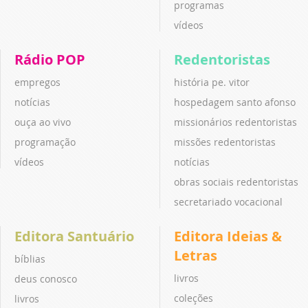
programas
vídeos
Rádio POP
Redentoristas
empregos
história pe. vitor
notícias
hospedagem santo afonso
ouça ao vivo
missionários redentoristas
programação
missões redentoristas
vídeos
notícias
obras sociais redentoristas
secretariado vocacional
Editora Santuário
Editora Ideias &
Letras
bíblias
livros
deus conosco
coleções
livros