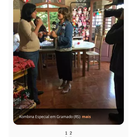
Kombina Especial em Gramado (RS)
mais
1
2