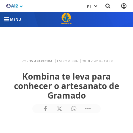
PT
MENU
POR
TV APARECIDA
EM KOMBINA
20 DEZ 2018 - 12H00
Kombina te leva para
conhecer o artesanato de
Gramado