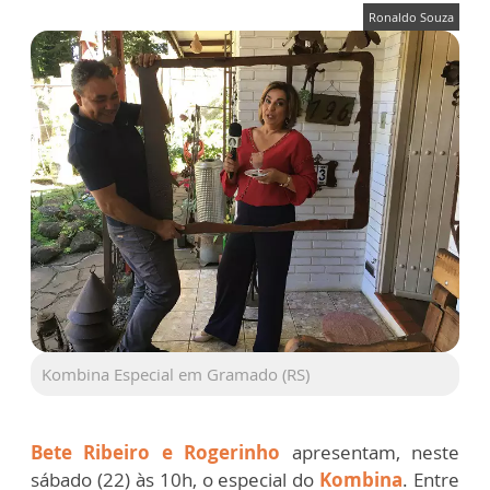
Ronaldo Souza
Kombina Especial em Gramado (RS)
Bete Ribeiro e Rogerinho
apresentam, neste
sábado (22) às 10h, o especial do
Kombina
. Entre