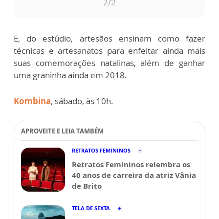
2
/2
E, do estúdio, artesãos ensinam como fazer
técnicas e artesanatos para enfeitar ainda mais
suas comemorações natalinas, além de ganhar
uma graninha ainda em 2018.
Kombina
, sábado, às 10h.
APROVEITE E LEIA TAMBÉM
RETRATOS FEMININOS
Retratos Femininos relembra os
40 anos de carreira da atriz Vânia
de Brito
TELA DE SEXTA