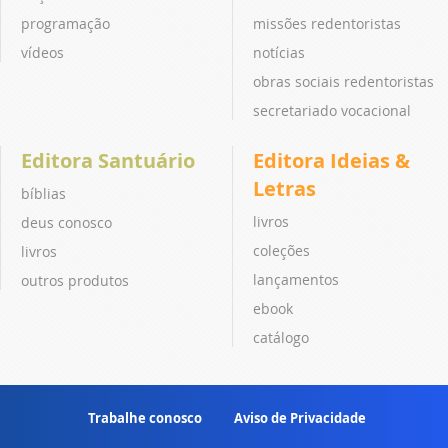
programação
missões redentoristas
vídeos
notícias
obras sociais redentoristas
secretariado vocacional
Editora Santuário
Editora Ideias &
Letras
bíblias
livros
deus conosco
coleções
livros
lançamentos
outros produtos
ebook
catálogo
Trabalhe conosco
Aviso de Privacidade