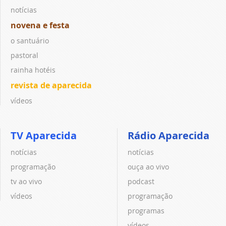
notícias
novena e festa
o santuário
pastoral
rainha hotéis
revista de aparecida
vídeos
TV Aparecida
Rádio Aparecida
notícias
notícias
programação
ouça ao vivo
tv ao vivo
podcast
vídeos
programação
programas
vídeos