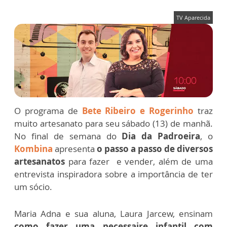
TV Aparecida
O programa de
Bete Ribeiro e Rogerinho
traz
muito artesanato para seu sábado (13) de manhã.
No final de semana do
Dia da Padroeira
, o
Kombina
apresenta
o passo a passo de diversos
artesanatos
para fazer e vender, além de uma
entrevista inspiradora sobre a importância de ter
um sócio.
Maria Adna e sua aluna, Laura Jarcew, ensinam
como fazer uma necessaire infantil com