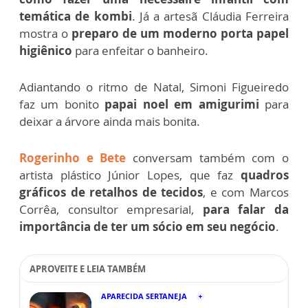
temática de kombi
. Já a artesã Cláudia Ferreira
mostra o
preparo de um moderno porta papel
higiênico
para enfeitar o banheiro.
Adiantando o ritmo de Natal, Simoni Figueiredo
faz um bonito
papai noel em amigurimi
para
deixar a árvore ainda mais bonita.
Rogerinho e Bete
conversam também com o
artista plástico Júnior Lopes, que faz
quadros
gráficos de retalhos de tecidos
, e com Marcos
Corrêa, consultor empresarial,
para falar da
importância de ter um sócio em seu negócio
.
APROVEITE E LEIA TAMBÉM
APARECIDA SERTANEJA