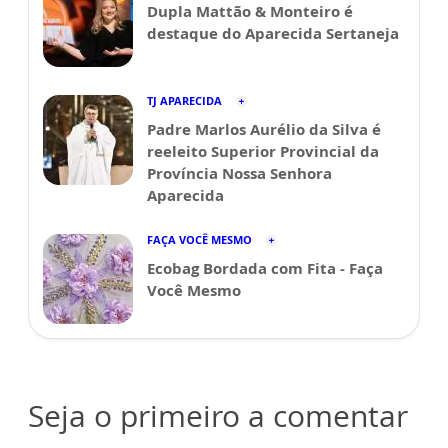
Dupla Mattão & Monteiro é
destaque do Aparecida Sertaneja
TJ APARECIDA
Padre Marlos Aurélio da Silva é
reeleito Superior Provincial da
Província Nossa Senhora
Aparecida
FAÇA VOCÊ MESMO
Ecobag Bordada com Fita - Faça
Você Mesmo
Seja o primeiro a comentar