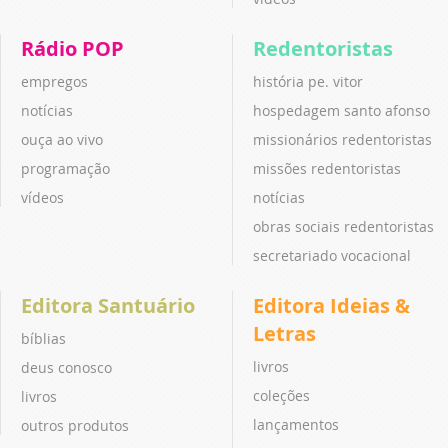
Rádio POP
Redentoristas
empregos
história pe. vitor
notícias
hospedagem santo afonso
ouça ao vivo
missionários redentoristas
programação
missões redentoristas
vídeos
notícias
obras sociais redentoristas
secretariado vocacional
Editora Santuário
Editora Ideias &
Letras
bíblias
livros
deus conosco
coleções
livros
lançamentos
outros produtos