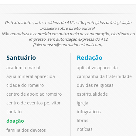
Os textos, fotos, artes e vídeos do A12 estão protegidos pela legislação
brasileira sobre direito autoral.
Não reproduza o conteúdo em outro meio de comunicação, eletrônico ou
impresso, sem autorização expressa do A12
(faleconosco@santuarionacional.com).
Santuário
Redação
academia marial
aplicativo aparecida
água mineral aparecida
campanha da fraternidade
cidade do romeiro
dúvidas religiosas
centro de apoio ao romeiro
espiritualidade
centro de eventos pe. vitor
igreja
contato
infográficos
doação
libras
notícias
família dos devotos