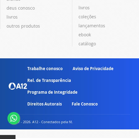
livros
deus conosco
coleções
livros
lançamentos
outros produtos
ebook
catálogo
Trabalhe conosco
Aviso de Privacidade
Rel. de Transparência
Programa de Integridade
Direitos Autorais
Fale Conosco
© 2007 - 2026. A12 - Conectados pela fé.