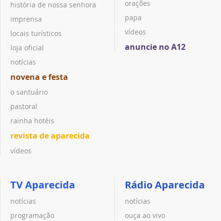
orações
história de nossa senhora
papa
imprensa
vídeos
locais turísticos
anuncie no A12
loja oficial
notícias
novena e festa
o santuário
pastoral
rainha hotéis
revista de aparecida
vídeos
TV Aparecida
Rádio Aparecida
notícias
notícias
programação
ouça ao vivo