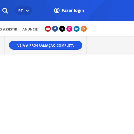
Fazer login
PT
 ASSISTIR
ANUNCIE
VEJA A PROGRAMAÇÃO COMPLETA
A