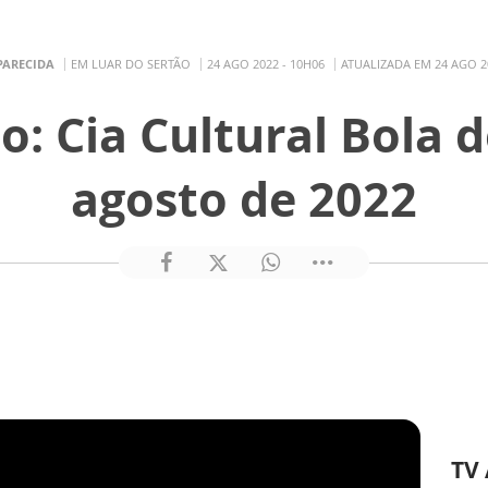
PARECIDA
EM LUAR DO SERTÃO
24 AGO 2022 - 10H06
ATUALIZADA EM 24 AGO 2
o: Cia Cultural Bola d
agosto de 2022
TV