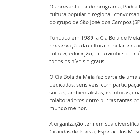
O apresentador do programa, Padre P
cultura popular e regional, conversa
do grupo de São José dos Campos (SP
Fundada em 1989, a Cia Bola de Mei
preservação da cultura popular e da i
cultura, educação, meio ambiente, ci
todos os níveis e graus.
O Cia Bola de Meia faz parte de uma s
dedicadas, sensíveis, com participação
sociais, ambientalistas, escritoras, c
colaboradores entre outras tantas 
mundo melhor.
A organização tem em sua diversific
Cirandas de Poesia, Espetáculos Musi