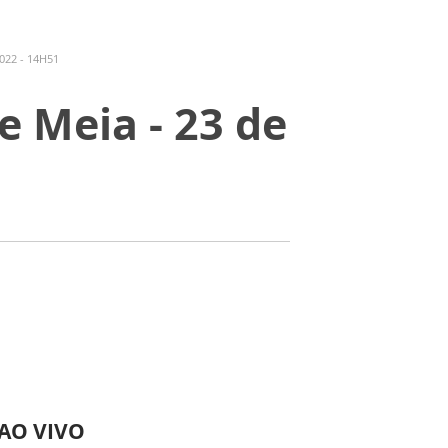
022 - 14H51
e Meia - 23 de
 AO VIVO