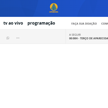
tv ao vivo
programação
FAÇA SUA DOAÇÃO
COMO
A SEGUIR
00:00H -
TERÇO DE APARECID