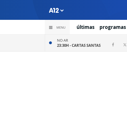
últimas
programas
MENU
NO AR
23:30H -
CARTAS SANTAS