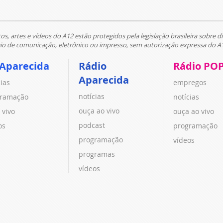
tos, artes e vídeos do A12 estão protegidos pela legislação brasileira sobre di
 de comunicação, eletrônico ou impresso, sem autorização expressa do A
 Aparecida
Rádio
Rádio PO
Aparecida
cias
empregos
notícias
ramação
notícias
ouça ao vivo
 vivo
ouça ao vivo
podcast
os
programação
programação
vídeos
programas
vídeos