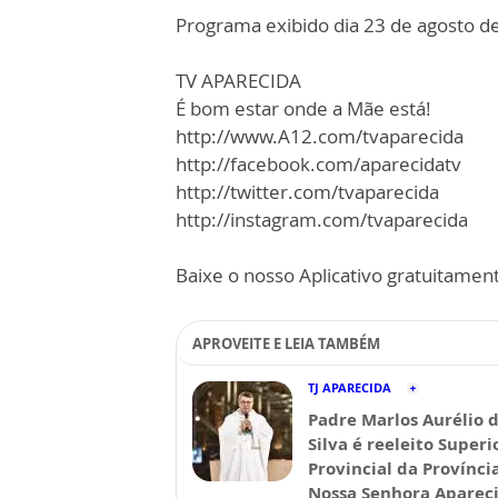
Programa exibido dia 23 de agosto d
TV APARECIDA
É bom estar onde a Mãe está!
http://www.A12.com/tvaparecida
http://facebook.com/aparecidatv
http://twitter.com/tvaparecida
http://instagram.com/tvaparecida
Baixe o nosso Aplicativo gratuitamente
APROVEITE E LEIA TAMBÉM
TJ APARECIDA
Padre Marlos Aurélio 
Silva é reeleito Superi
Provincial da Provínci
Nossa Senhora Aparec