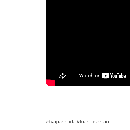
#tvaparecida #luardosertao