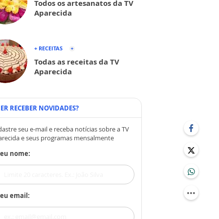
Todos os artesanatos da TV
Aparecida
+ RECEITAS
Todas as receitas da TV
Aparecida
ER RECEBER NOVIDADES?
astre seu e-mail e receba notícias sobre a TV
arecida e seus programas mensalmente
Seu nome:
eu email: