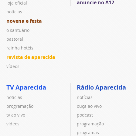
anuncie no A12
loja oficial
notícias
novena e festa
o santuário
pastoral
rainha hotéis
revista de aparecida
vídeos
TV Aparecida
Rádio Aparecida
notícias
notícias
programação
ouça ao vivo
tv ao vivo
podcast
vídeos
programação
programas