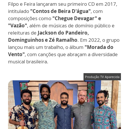
Filpo e Feira lançaram seu primeiro CD em 2017,
intitulado
"Contos de Beira D'água"
, com
composições como
"Chegue Devagar" e
"Vazão"
, além de músicas de domínio público e
releituras de
Jackson do Pandeiro,
Dominguinhos e Zé Ramalho
. Em 2022, o grupo
lançou mais um trabalho, o álbum
"Morada do
Vento"
, com canções que abraçam a diversidade
musical brasileira.
Produção TV Aparecida