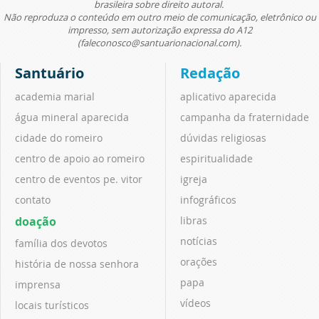
brasileira sobre direito autoral.
Não reproduza o conteúdo em outro meio de comunicação, eletrônico ou
impresso, sem autorização expressa do A12
(faleconosco@santuarionacional.com).
Santuário
Redação
academia marial
aplicativo aparecida
água mineral aparecida
campanha da fraternidade
cidade do romeiro
dúvidas religiosas
centro de apoio ao romeiro
espiritualidade
centro de eventos pe. vitor
igreja
contato
infográficos
doação
libras
notícias
família dos devotos
orações
história de nossa senhora
papa
imprensa
vídeos
locais turísticos