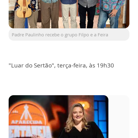
Padre Paulinho recebe o grupo Filpo e a Feira
"Luar do Sertão", terça-feira, às 19h30