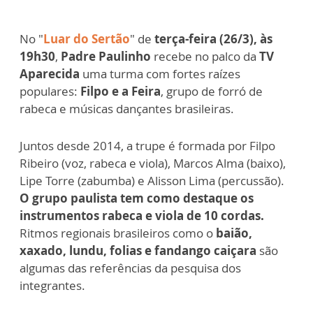
No "
Luar do Sertão
" de
terça-feira (26/3), às
19h30
,
Padre Paulinho
recebe no palco da
TV
Aparecida
uma turma com fortes raízes
populares:
Filpo e a Feira
, grupo de forró de
rabeca e músicas dançantes brasileiras.
Juntos desde 2014, a trupe é formada por Filpo
Ribeiro (voz, rabeca e viola), Marcos Alma (baixo),
Lipe Torre (zabumba) e Alisson Lima (percussão).
O grupo paulista tem como destaque os
instrumentos rabeca e viola de 10 cordas.
Ritmos regionais brasileiros como o
baião,
xaxado, lundu, folias e fandango caiçara
são
algumas das referências da pesquisa dos
integrantes.