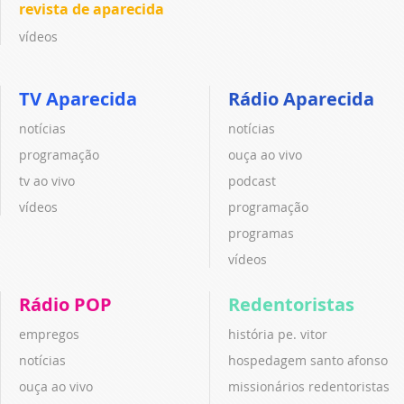
revista de aparecida
vídeos
TV Aparecida
Rádio Aparecida
notícias
notícias
programação
ouça ao vivo
tv ao vivo
podcast
vídeos
programação
programas
vídeos
Rádio POP
Redentoristas
empregos
história pe. vitor
notícias
hospedagem santo afonso
ouça ao vivo
missionários redentoristas