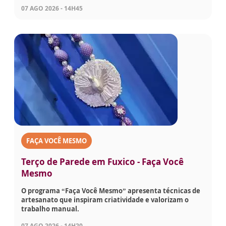
07 AGO 2026 - 14H45
FAÇA VOCÊ MESMO
Terço de Parede em Fuxico - Faça Você
Mesmo
O programa “Faça Você Mesmo” apresenta técnicas de
artesanato que inspiram criatividade e valorizam o
trabalho manual.
07 AGO 2026 - 14H20