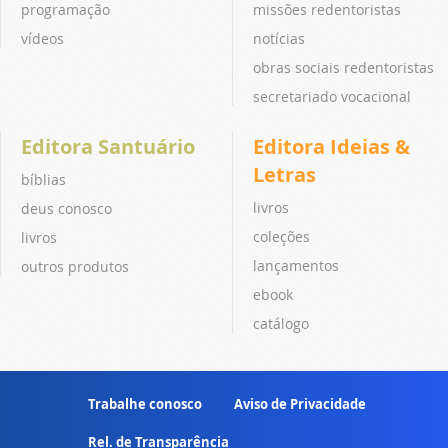
programação
missões redentoristas
vídeos
notícias
obras sociais redentoristas
secretariado vocacional
Editora Santuário
Editora Ideias &
Letras
bíblias
livros
deus conosco
coleções
livros
lançamentos
outros produtos
ebook
catálogo
Trabalhe conosco
Aviso de Privacidade
Rel. de Transparência