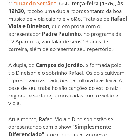
O
"Luar do Sertão"
desta
terça-feira (13/6), às
19h30
, recebe uma dupla representante da boa
música de viola caipira e violão. Trata-se de
Rafael
Viola e Dinelson
, que em prosa com o
apresentador
Padre Paulinho
, no programa da
TV Aparecida, vão falar de seus 13 anos de
carreira, além de apresentar seu repertório.
A dupla, de
Campos do Jordão
, é formada pelo
tio Dinelson e o sobrinho Rafael. Os dois cultivam
e preservam as tradições da cultura brasileira. A
base de seu trabalho são canções do estilo raiz,
regional e sertanejo, mostradas com o violão e
viola.
Atualmente, Rafael Viola e Dinelson estão se
apresentando com o show
"Simplesmente
Diferenciado"
, que contempla canções e