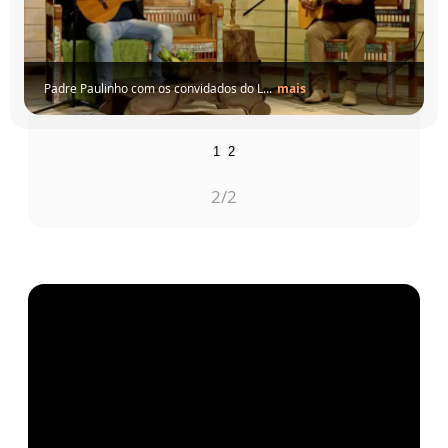
Padre Paulinho com os convidados do L...
mais
1
2
1
/2