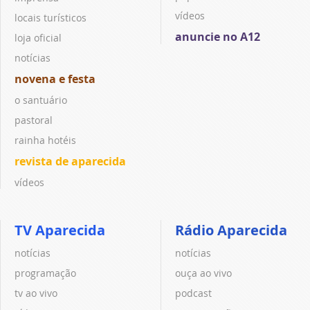
vídeos
locais turísticos
anuncie no A12
loja oficial
notícias
novena e festa
o santuário
pastoral
rainha hotéis
revista de aparecida
vídeos
TV Aparecida
Rádio Aparecida
notícias
notícias
programação
ouça ao vivo
tv ao vivo
podcast