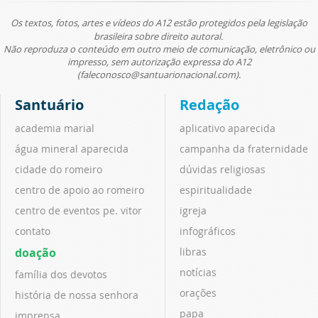
Os textos, fotos, artes e vídeos do A12 estão protegidos pela legislação
brasileira sobre direito autoral.
Não reproduza o conteúdo em outro meio de comunicação, eletrônico ou
impresso, sem autorização expressa do A12
(faleconosco@santuarionacional.com).
Santuário
Redação
academia marial
aplicativo aparecida
água mineral aparecida
campanha da fraternidade
cidade do romeiro
dúvidas religiosas
centro de apoio ao romeiro
espiritualidade
centro de eventos pe. vitor
igreja
contato
infográficos
doação
libras
notícias
família dos devotos
orações
história de nossa senhora
papa
imprensa