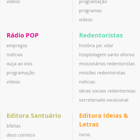
vídeos
programação
programas
vídeos
Rádio POP
Redentoristas
empregos
história pe. vitor
notícias
hospedagem santo afonso
ouça ao vivo
missionários redentoristas
programação
missões redentoristas
vídeos
notícias
obras sociais redentoristas
secretariado vocacional
Editora Santuário
Editora Ideias &
Letras
bíblias
livros
deus conosco