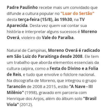
Padre Paulinho
recebe mais um convidado que
difunde a cultura popular no
"Luar do Sertão"
desta
terça-feira (15/8), às 19h30
, na
TV
Aparecida
. Desta vez quem vai contar sua
história e interpretar alguns sucessos é
Moreno
Overá
, violeiro do
Vale do Paraíba
.
Natural de Campinas,
Moreno Overá é radicado
em São Luiz do Paraitinga desde 2008
. Ele tem
um trabalho que aborda elementos essenciais da
cultura caipira, como a
Festa do Divino e a Folia
de Reis
, e tudo que envolve o folclore nacional.
Na discografia de Moreno, que integrou o grupo
Tarancón
de 2008 a 2015, estão
"A Nave - III
Milênio"
(1998), gravado em parceria com
Henrique dos Anjos, além do álbum solo
"Brasil
Viola"
(2012).