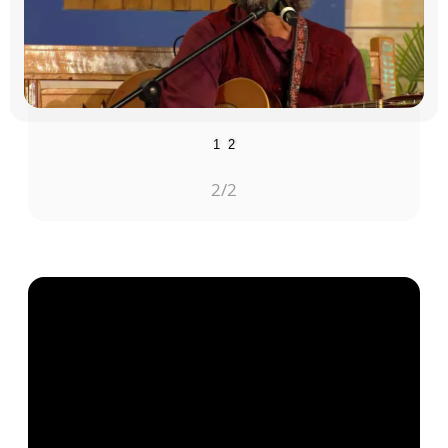
1
2
1
/2