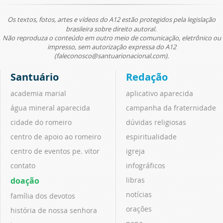
Os textos, fotos, artes e vídeos do A12 estão protegidos pela legislação
brasileira sobre direito autoral.
Não reproduza o conteúdo em outro meio de comunicação, eletrônico ou
impresso, sem autorização expressa do A12
(faleconosco@santuarionacional.com).
Santuário
Redação
academia marial
aplicativo aparecida
água mineral aparecida
campanha da fraternidade
cidade do romeiro
dúvidas religiosas
centro de apoio ao romeiro
espiritualidade
centro de eventos pe. vitor
igreja
contato
infográficos
doação
libras
notícias
família dos devotos
orações
história de nossa senhora