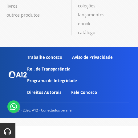
coleções
livros
lançamentos
outros produtos
ebook
catálogo
Trabalhe conosco
Aviso de Privacidade
Rel. de Transparência
Programa de Integridade
Direitos Autorais
Fale Conosco
© 2007 - 2026. A12 - Conectados pela fé.