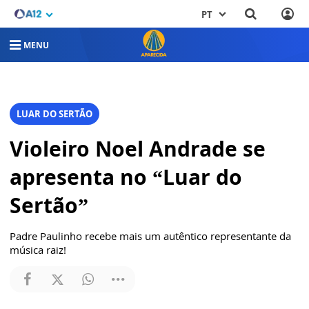
PT
MENU
LUAR DO SERTÃO
Violeiro Noel Andrade se
apresenta no “Luar do
Sertão”
Padre Paulinho recebe mais um autêntico representante da
música raiz!