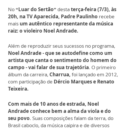
No
“Luar do Sertão”
desta
terça-feira (7/3), às
20h, na TV Aparecida, Padre Paulinho
recebe
mais
um autêntico representante da música
raiz: o violeiro Noel Andrade.
Além de reproduzir seus sucessos no programa,
Noel Andrade - que se autodefine como um
artista que canta o sentimento do homem do
campo - vai falar de sua trajetória
. O primeiro
álbum da carreira,
Charrua,
foi lançado em 2012,
com participação de
Dércio Marques e Renato
Teixeira.
Com mais de 10 anos de estrada, Noel
Andrade conhece bem a alma da viola e do
seu povo
. Suas composições falam da terra, do
Brasil caboclo, da música caipira e de diversos