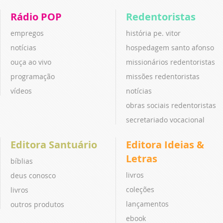
Rádio POP
Redentoristas
empregos
história pe. vitor
notícias
hospedagem santo afonso
ouça ao vivo
missionários redentoristas
programação
missões redentoristas
vídeos
notícias
obras sociais redentoristas
secretariado vocacional
Editora Santuário
Editora Ideias &
Letras
bíblias
livros
deus conosco
coleções
livros
lançamentos
outros produtos
ebook