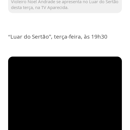
Violeiro Noel Andrade se apresenta no Luar do Sertão
desta terça, na TV Aparecida.
“Luar do Sertão”, terça-feira, às 19h30