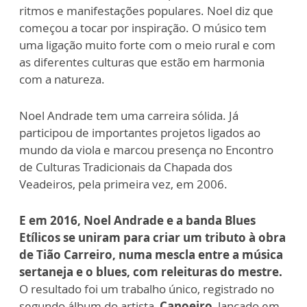
ritmos e manifestações populares. Noel diz que
começou a tocar por inspiração. O músico tem
uma ligação muito forte com o meio rural e com
as diferentes culturas que estão em harmonia
com a natureza.
Noel Andrade tem uma carreira sólida. Já
participou de importantes projetos ligados ao
mundo da viola e marcou presença no Encontro
de Culturas Tradicionais da Chapada dos
Veadeiros, pela primeira vez, em 2006.
E em 2016, Noel Andrade e a banda Blues
Etílicos se uniram para criar um tributo à obra
de Tião Carreiro, numa mescla entre a música
sertaneja e o blues, com releituras do mestre.
O resultado foi um trabalho único, registrado no
segundo álbum do artista,
Canoeiro
, lançado em