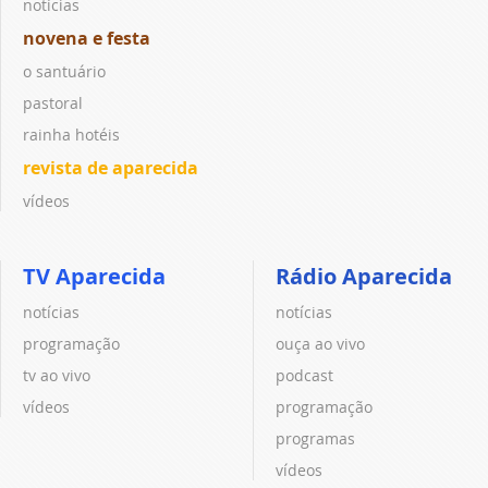
notícias
novena e festa
o santuário
pastoral
rainha hotéis
revista de aparecida
vídeos
TV Aparecida
Rádio Aparecida
notícias
notícias
programação
ouça ao vivo
tv ao vivo
podcast
vídeos
programação
programas
vídeos