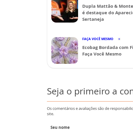
Dupla Mattão & Monte
é destaque do Aparec
Sertaneja
FAÇA VOCÊ MESMO
Ecobag Bordada com Fi
Faça Você Mesmo
Seja o primeiro a c
Os comentários e avaliações são de responsabili
site.
Seu nome