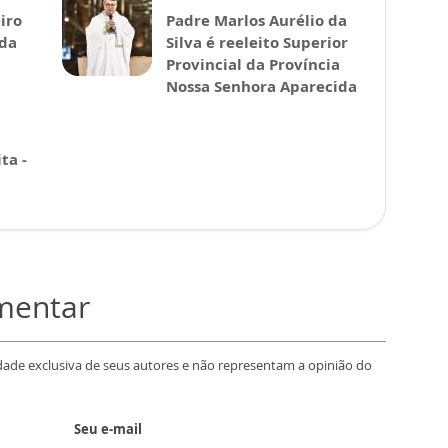
iro
Padre Marlos Aurélio da
ida
Silva é reeleito Superior
Provincial da Província
Nossa Senhora Aparecida
ta -
omentar
dade exclusiva de seus autores e não representam a opinião do
Seu e-mail