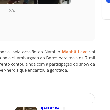
3
/4
pecial pela ocasião do Natal, o
Manhã Leve
vai
da pela “Hamburgada do Bem” para mais de 7 mil
vento contou ainda com a participação do show da
er-heróis que encantou a garotada.
.
TJ APARECIDA