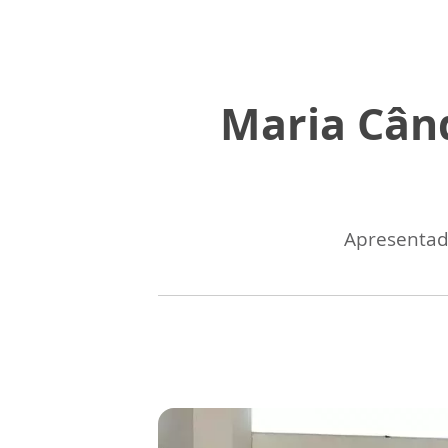
Maria Cân
Apresentad