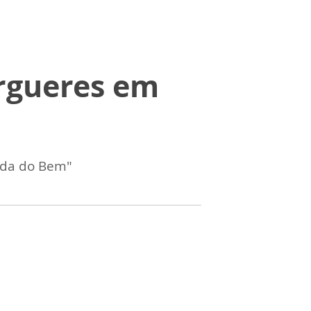
rgueres em
ada do Bem"