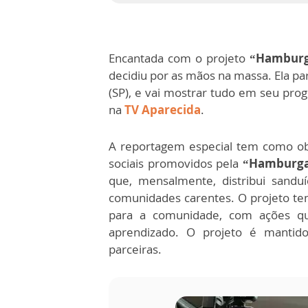
Encantada com o projeto
“Hamburg
decidiu por as mãos na massa. Ela p
(SP), e vai mostrar tudo em seu pr
na
TV Aparecida
.
A reportagem especial tem como ob
sociais promovidos pela
“Hamburg
que, mensalmente, distribui sandu
comunidades carentes. O projeto te
para a comunidade, com ações qu
aprendizado. O projeto é mantid
parceiras.