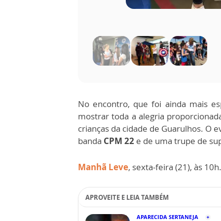
No encontro, que foi ainda mais es
mostrar toda a alegria proporciona
crianças da cidade de Guarulhos. O e
banda
CPM 22
e de uma trupe de sup
Manhã Leve
, sexta-feira (21), às 10h
APROVEITE E LEIA TAMBÉM
APARECIDA SERTANEJA