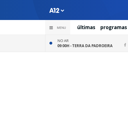
últimas
programas
MENU
NO AR
09:00H -
TERRA DA PADROEIRA