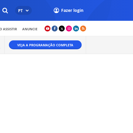
Fazer login
PT
 ASSISTIR
ANUNCIE
VEJA A PROGRAMAÇÃO COMPLETA
.