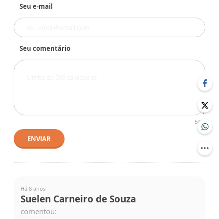
Seu e-mail
Seu comentário
500
ENVIAR
Há 8 anos
Suelen Carneiro de Souza
comentou: