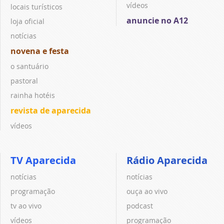
vídeos
locais turísticos
anuncie no A12
loja oficial
notícias
novena e festa
o santuário
pastoral
rainha hotéis
revista de aparecida
vídeos
TV Aparecida
Rádio Aparecida
notícias
notícias
programação
ouça ao vivo
tv ao vivo
podcast
vídeos
programação