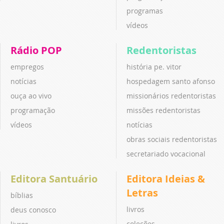
programas
vídeos
Rádio POP
Redentoristas
empregos
história pe. vitor
notícias
hospedagem santo afonso
ouça ao vivo
missionários redentoristas
programação
missões redentoristas
vídeos
notícias
obras sociais redentoristas
secretariado vocacional
Editora Santuário
Editora Ideias &
Letras
bíblias
livros
deus conosco
coleções