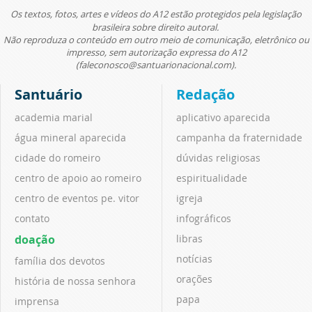
Os textos, fotos, artes e vídeos do A12 estão protegidos pela legislação
brasileira sobre direito autoral.
Não reproduza o conteúdo em outro meio de comunicação, eletrônico ou
impresso, sem autorização expressa do A12
(faleconosco@santuarionacional.com).
Santuário
Redação
academia marial
aplicativo aparecida
água mineral aparecida
campanha da fraternidade
cidade do romeiro
dúvidas religiosas
centro de apoio ao romeiro
espiritualidade
centro de eventos pe. vitor
igreja
contato
infográficos
doação
libras
notícias
família dos devotos
orações
história de nossa senhora
papa
imprensa