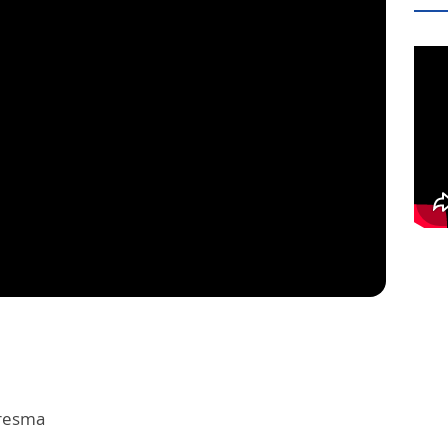
resma