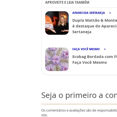
APROVEITE E LEIA TAMBÉM
APARECIDA SERTANEJA
Dupla Mattão & Monte
é destaque do Aparec
Sertaneja
FAÇA VOCÊ MESMO
Ecobag Bordada com Fi
Faça Você Mesmo
Seja o primeiro a c
Os comentários e avaliações são de responsabili
site.