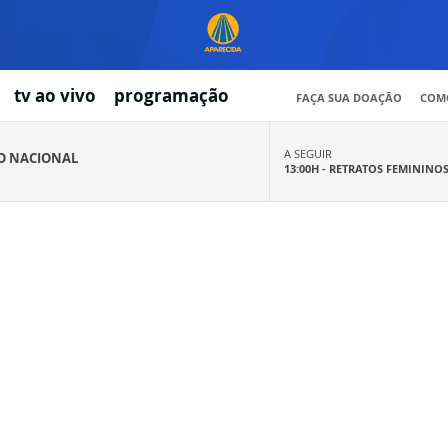
tv ao vivo
programação
FAÇA SUA DOAÇÃO
COMO
A SEGUIR
IO NACIONAL
13:00H -
RETRATOS FEMININO