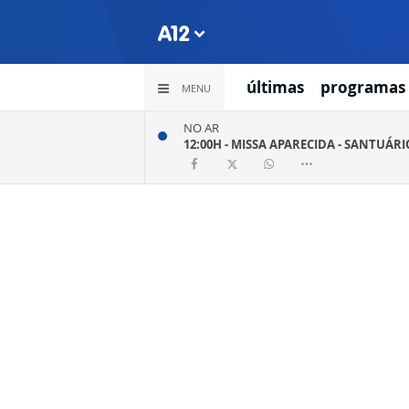
últimas
programas
MENU
NO AR
12:00H -
MISSA APARECIDA - SANTUÁR