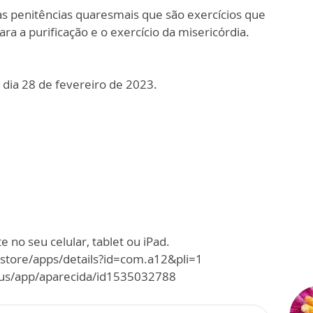
s penitências quaresmais que são exercícios que
a a purificação e o exercício da misericórdia.
dia 28 de fevereiro de 2023.
 no seu celular, tablet ou iPad.
/store/apps/details?id=com.a12&pli=1
m/us/app/aparecida/id1535032788