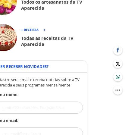
Todos os artesanatos da TV
Aparecida
+ RECEITAS
Todas as receitas da TV
Aparecida
ER RECEBER NOVIDADES?
astre seu e-mail e receba notícias sobre a TV
arecida e seus programas mensalmente
Seu nome:
eu email: