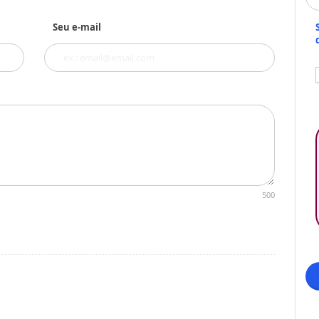
Seu e-mail
500