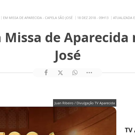
EM MISSA DE APARECIDA - CAPELA SÃO JOSÉ
18 DEZ 2018 - 09H13
ATUALIZADA E
Missa de Aparecida 
José
Juan Ribeiro / Divulgação TV Aparecida
TV