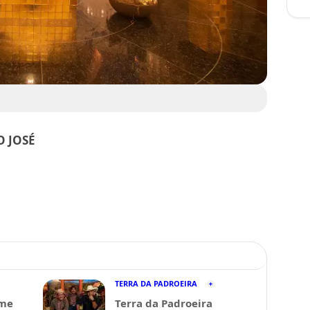
O JOSÉ
TERRA DA PADROEIRA
lme
Terra da Padroeira