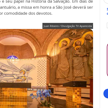
o e seu papel na História da Salvação. Em dias de
ntuário, a missa em honra a São José deverá ser
hor comodidade dos devotos.
Juan Ribeiro / Divulgação TV Aparecida