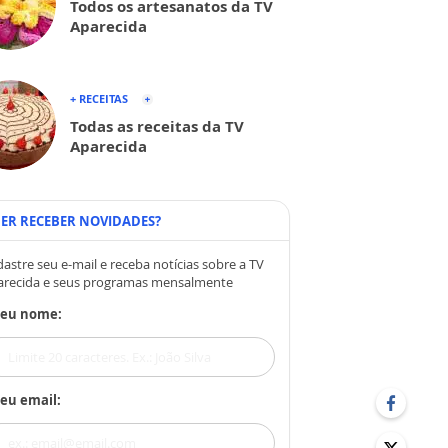
Todos os artesanatos da TV
Aparecida
+ RECEITAS
Todas as receitas da TV
Aparecida
ER RECEBER NOVIDADES?
astre seu e-mail e receba notícias sobre a TV
arecida e seus programas mensalmente
Seu nome:
eu email: