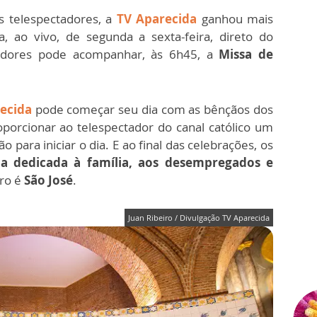
s telespectadores, a
TV Aparecida
ganhou mais
, ao vivo, de segunda a sexta-feira, direto do
tadores pode acompanhar, às 6h45, a
Missa de
ecida
pode começar seu dia com as bênçãos dos
oporcionar ao telespectador do canal católico um
para iniciar o dia. E ao final das celebrações, os
a dedicada à família, aos desempregados e
iro é
São José
.
Juan Ribeiro / Divulgação TV Aparecida