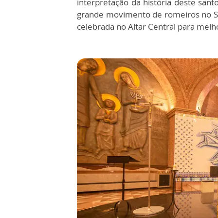
interpretação da história deste sant
grande movimento de romeiros no Sa
celebrada no Altar Central para mel