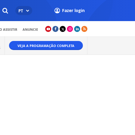
Fazer login
PT
 ASSISTIR
ANUNCIE
VEJA A PROGRAMAÇÃO COMPLETA
S