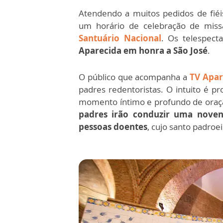
Atendendo a muitos pedidos de fiéi
um horário de celebração de missa
Santuário Nacional
. Os telespec
Aparecida em honra a São José
.
O público que acompanha a
TV Apar
padres redentoristas. O intuito é pr
momento íntimo e profundo de oração 
padres irão conduzir uma noven
pessoas doentes
, cujo santo padroe