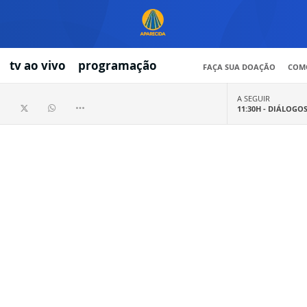
tv ao vivo
programação
FAÇA SUA DOAÇÃO
COMO
A SEGUIR
11:30H -
DIÁLOGO