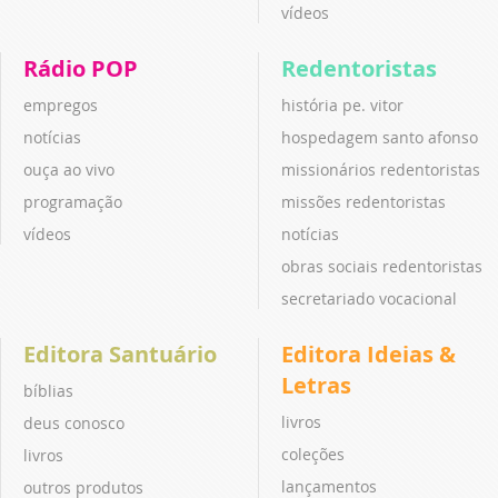
vídeos
Rádio POP
Redentoristas
empregos
história pe. vitor
notícias
hospedagem santo afonso
ouça ao vivo
missionários redentoristas
programação
missões redentoristas
vídeos
notícias
obras sociais redentoristas
secretariado vocacional
Editora Santuário
Editora Ideias &
Letras
bíblias
livros
deus conosco
coleções
livros
lançamentos
outros produtos