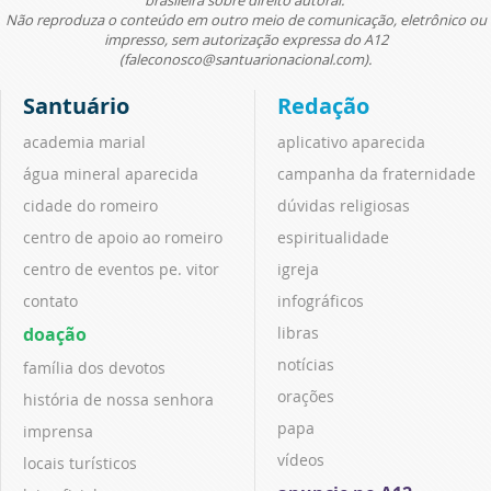
Não reproduza o conteúdo em outro meio de comunicação, eletrônico ou
impresso, sem autorização expressa do A12
(faleconosco@santuarionacional.com).
Santuário
Redação
academia marial
aplicativo aparecida
água mineral aparecida
campanha da fraternidade
cidade do romeiro
dúvidas religiosas
centro de apoio ao romeiro
espiritualidade
centro de eventos pe. vitor
igreja
contato
infográficos
doação
libras
notícias
família dos devotos
orações
história de nossa senhora
papa
imprensa
vídeos
locais turísticos