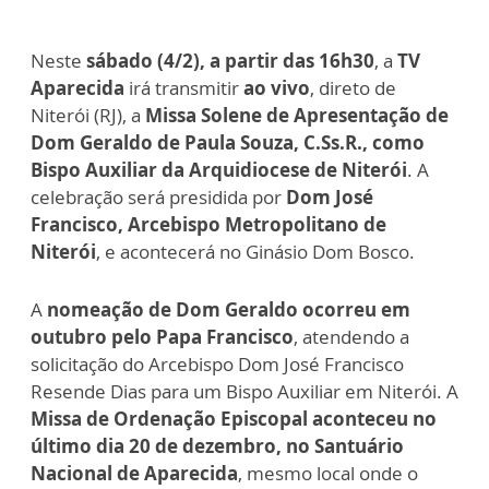
Neste
sábado (4/2), a partir das 16h30
, a
TV
Aparecida
irá transmitir
ao vivo
, direto de
Niterói (RJ), a
Missa Solene de Apresentação de
Dom Geraldo de Paula Souza, C.Ss.R., como
Bispo Auxiliar da Arquidiocese de Niterói
. A
celebração será presidida por
Dom José
Francisco, Arcebispo Metropolitano de
Niterói
, e acontecerá no Ginásio Dom Bosco.
A
nomeação de Dom Geraldo ocorreu em
outubro pelo Papa Francisco
, atendendo a
solicitação do Arcebispo Dom José Francisco
Resende Dias para um Bispo Auxiliar em Niterói. A
Missa de Ordenação Episcopal aconteceu no
último dia 20 de dezembro, no Santuário
Nacional de Aparecida
, mesmo local onde o