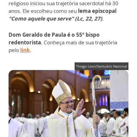
religioso iniciou sua trajetória sacerdotal há 30
anos. Ele escolheu como seu
lema episcopal
"Como aquele que serve" (Lc, 22, 27)
.
Dom Geraldo de Paula é o 55º bispo
redentorista
. Conheça mais de sua trajetória
pelo
link
.
Thiago Leon/Santuário Nacional