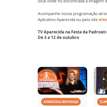
local onde foi encontrada a imagem 
Acompanhe nossa programação atra
Aplicativo Aparecida ou pelo site
www
TV Aparecida na Festa da Padroeira
De 3 a 12 de outubro
APARECIDA SERTANEJA
TJ A