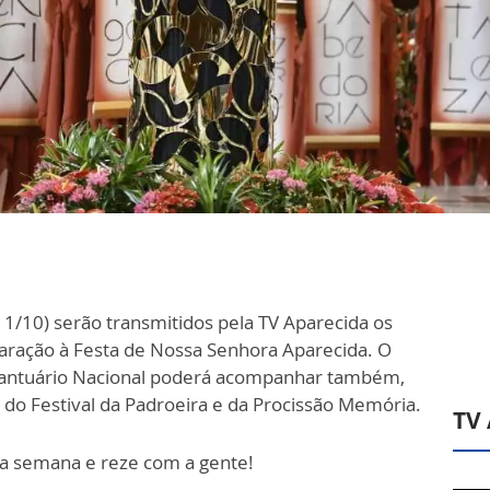
11/10) serão transmitidos pela TV Aparecida os
aração à Festa de Nossa Senhora Aparecida. O
Santuário Nacional poderá acompanhar também,
 do Festival da Padroeira e da Procissão Memória.
TV
da semana e reze com a gente!