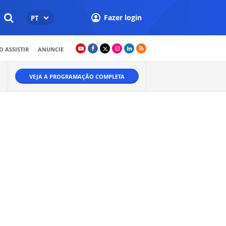
Fazer login
PT
 ASSISTIR
ANUNCIE
VEJA A PROGRAMAÇÃO COMPLETA
.