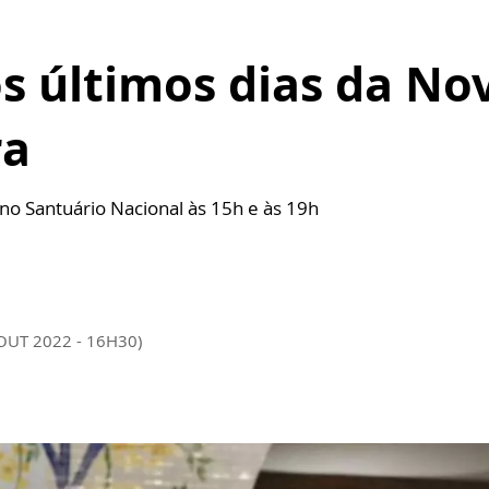
 últimos dias da No
ra
o Santuário Nacional às 15h e às 19h
 OUT 2022 - 16H30)