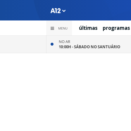
últimas
programas
MENU
NO AR
10:00H -
SÁBADO NO SANTUÁRIO