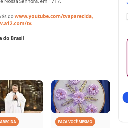
de Nossa Senhora, em 1717.
vés do
www.youtube.com/tvaparecida,
.a12.com/tv.
 do Brasil
PARECIDA
FAÇA VOCÊ MESMO