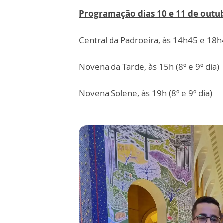
Programação dias 10 e 11 de outu
Central da Padroeira, às 14h45 e 18
Novena da Tarde, às 15h (8º e 9º dia)
Novena Solene, às 19h (8º e 9º dia)