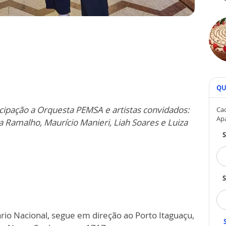
QU
cipação a Orquesta PEMSA e artistas convidados:
Cad
Ap
a Ramalho, Maurício Manieri, Liah Soares e Luiza
S
ário Nacional, segue em direção ao Porto Itaguaçu,