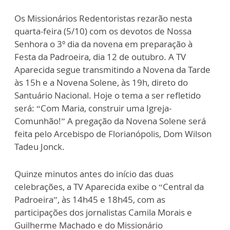
Os Missionários Redentoristas rezarão nesta
quarta-feira (5/10) com os devotos de Nossa
Senhora o 3º dia da novena em preparação à
Festa da Padroeira, dia 12 de outubro. A TV
Aparecida segue transmitindo a Novena da Tarde
às 15h e a Novena Solene, às 19h, direto do
Santuário Nacional. Hoje o tema a ser refletido
será: “Com Maria, construir uma Igreja-
Comunhão!” A pregação da Novena Solene será
feita pelo Arcebispo de Florianópolis, Dom Wilson
Tadeu Jonck.
Quinze minutos antes do início das duas
celebrações, a TV Aparecida exibe o “Central da
Padroeira”, às 14h45 e 18h45, com as
participações dos jornalistas Camila Morais e
Guilherme Machado e do Missionário