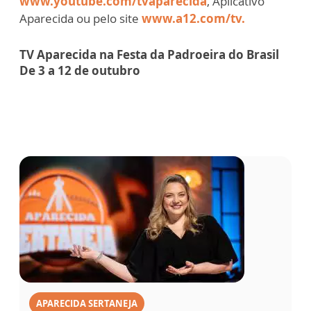
www.youtube.com/tvaparecida
, Aplicativo
Aparecida ou pelo site
www.a12.com/tv.
TV Aparecida na Festa da Padroeira do Brasil
De 3 a 12 de outubro
APARECIDA SERTANEJA