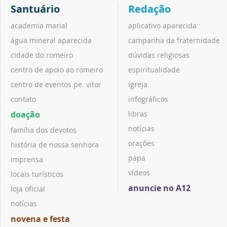
Santuário
Redação
academia marial
aplicativo aparecida
água mineral aparecida
campanha da fraternidade
cidade do romeiro
dúvidas religiosas
centro de apoio ao romeiro
espiritualidade
centro de eventos pe. vitor
igreja
contato
infográficos
doação
libras
notícias
família dos devotos
orações
história de nossa senhora
papa
imprensa
vídeos
locais turísticos
anuncie no A12
loja oficial
notícias
novena e festa