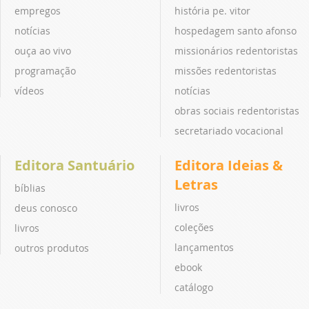
empregos
história pe. vitor
notícias
hospedagem santo afonso
ouça ao vivo
missionários redentoristas
programação
missões redentoristas
vídeos
notícias
obras sociais redentoristas
secretariado vocacional
Editora Santuário
Editora Ideias &
Letras
bíblias
livros
deus conosco
coleções
livros
lançamentos
outros produtos
ebook
catálogo