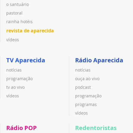
o santuário
pastoral
rainha hotéis
revista de aparecida
vídeos
TV Aparecida
Rádio Aparecida
notícias
notícias
programação
ouça ao vivo
tv ao vivo
podcast
vídeos
programação
programas
vídeos
Rádio POP
Redentoristas