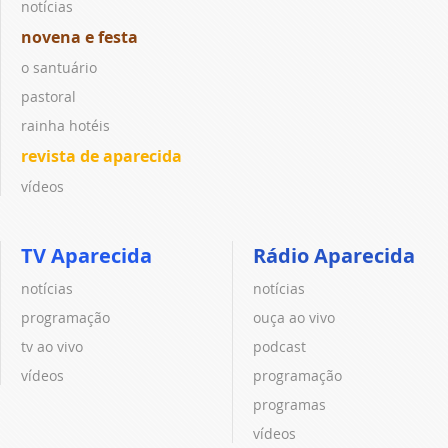
notícias
novena e festa
o santuário
pastoral
rainha hotéis
revista de aparecida
vídeos
TV Aparecida
Rádio Aparecida
notícias
notícias
programação
ouça ao vivo
tv ao vivo
podcast
vídeos
programação
programas
vídeos