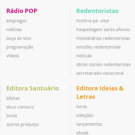
Rádio POP
Redentoristas
empregos
história pe. vitor
notícias
hospedagem santo afonso
ouça ao vivo
missionários redentoristas
programação
missões redentoristas
vídeos
notícias
obras sociais redentoristas
secretariado vocacional
Editora Santuário
Editora Ideias &
Letras
bíblias
livros
deus conosco
coleções
livros
lançamentos
outros produtos
ebook