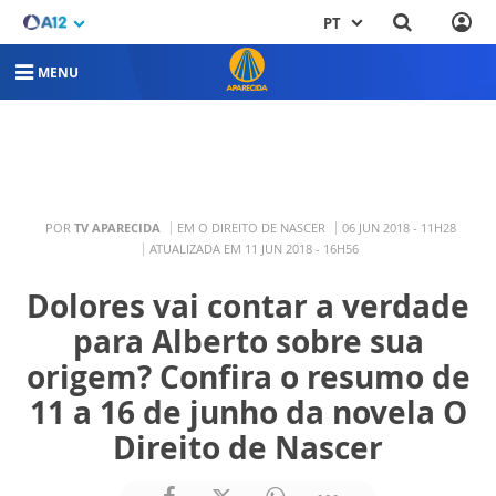
PT
MENU
POR
TV APARECIDA
EM O DIREITO DE NASCER
06 JUN 2018 - 11H28
ATUALIZADA EM 11 JUN 2018 - 16H56
Dolores vai contar a verdade
para Alberto sobre sua
origem? Confira o resumo de
11 a 16 de junho da novela O
Direito de Nascer