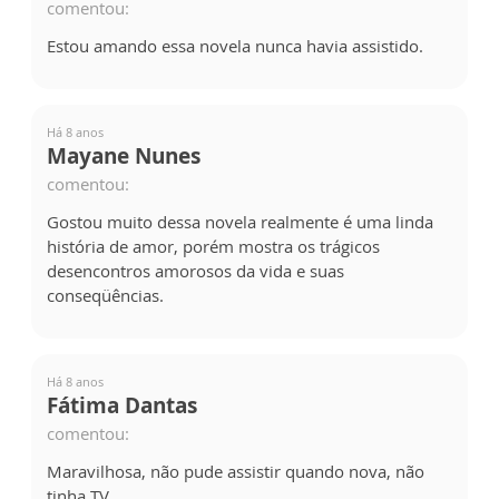
comentou:
Estou amando essa novela nunca havia assistido.
Há 8 anos
Mayane Nunes
comentou:
Gostou muito dessa novela realmente é uma linda
história de amor, porém mostra os trágicos
desencontros amorosos da vida e suas
conseqüências.
Há 8 anos
Fátima Dantas
comentou:
Maravilhosa, não pude assistir quando nova, não
tinha TV.