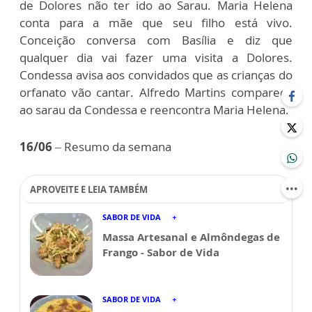
de Dolores não ter ido ao Sarau. Maria Helena
conta para a mãe que seu filho está vivo.
Conceição conversa com Basília e diz que
qualquer dia vai fazer uma visita a Dolores.
Condessa avisa aos convidados que as crianças do
orfanato vão cantar. Alfredo Martins comparece
ao sarau da Condessa e reencontra Maria Helena.
16/06
– Resumo da semana
APROVEITE E LEIA TAMBÉM
SABOR DE VIDA
Massa Artesanal e Almôndegas de
Frango - Sabor de Vida
SABOR DE VIDA