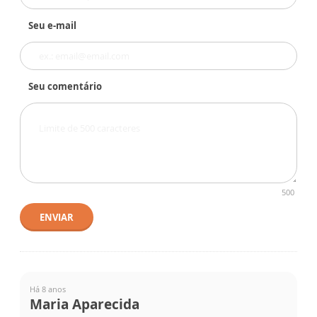
Seu e-mail
Seu comentário
500
ENVIAR
Há 8 anos
Maria Aparecida