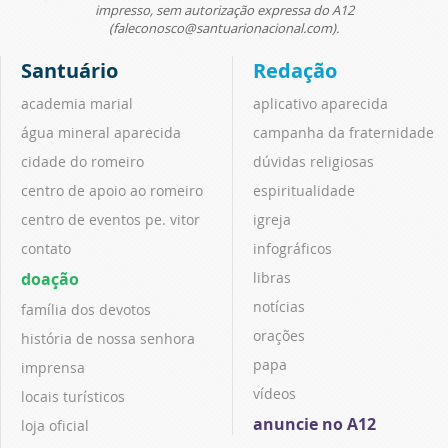
impresso, sem autorização expressa do A12
(faleconosco@santuarionacional.com).
Santuário
Redação
academia marial
aplicativo aparecida
água mineral aparecida
campanha da fraternidade
cidade do romeiro
dúvidas religiosas
centro de apoio ao romeiro
espiritualidade
centro de eventos pe. vitor
igreja
contato
infográficos
doação
libras
notícias
família dos devotos
orações
história de nossa senhora
papa
imprensa
vídeos
locais turísticos
anuncie no A12
loja oficial