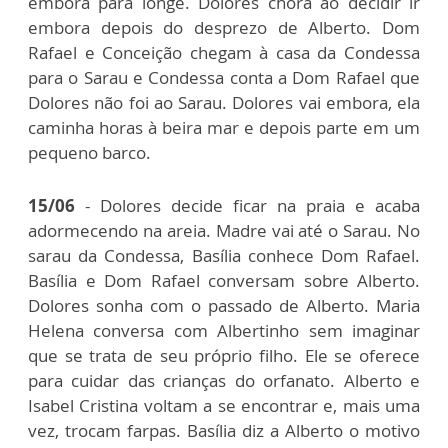
embora para longe. Dolores chora ao decidir ir
embora depois do desprezo de Alberto. Dom
Rafael e Conceição chegam à casa da Condessa
para o Sarau e Condessa conta a Dom Rafael que
Dolores não foi ao Sarau. Dolores vai embora, ela
caminha horas à beira mar e depois parte em um
pequeno barco.
15/06
- Dolores decide ficar na praia e acaba
adormecendo na areia. Madre vai até o Sarau. No
sarau da Condessa, Basília conhece Dom Rafael.
Basília e Dom Rafael conversam sobre Alberto.
Dolores sonha com o passado de Alberto. Maria
Helena conversa com Albertinho sem imaginar
que se trata de seu próprio filho. Ele se oferece
para cuidar das crianças do orfanato. Alberto e
Isabel Cristina voltam a se encontrar e, mais uma
vez, trocam farpas. Basília diz a Alberto o motivo