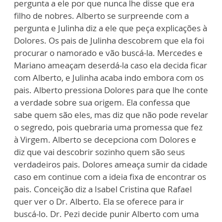
pergunta a ele por que nunca lhe disse que era
filho de nobres. Alberto se surpreende com a
pergunta e Julinha diz a ele que peça explicações à
Dolores. Os pais de Julinha descobrem que ela foi
procurar o namorado e vão buscá-la. Mercedes e
Mariano ameaçam deserdá-la caso ela decida ficar
com Alberto, e Julinha acaba indo embora com os
pais. Alberto pressiona Dolores para que lhe conte
a verdade sobre sua origem. Ela confessa que
sabe quem são eles, mas diz que não pode revelar
o segredo, pois quebraria uma promessa que fez
à Virgem. Alberto se decepciona com Dolores e
diz que vai descobrir sozinho quem são seus
verdadeiros pais. Dolores ameaça sumir da cidade
caso em continue com a ideia fixa de encontrar os
pais. Conceição diz a Isabel Cristina que Rafael
quer ver o Dr. Alberto. Ela se oferece para ir
buscá-lo. Dr. Pezi decide punir Alberto com uma