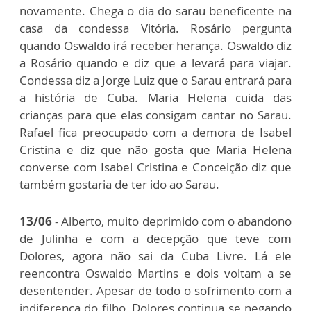
novamente. Chega o dia do sarau beneficente na
casa da condessa Vitória. Rosário pergunta
quando Oswaldo irá receber herança. Oswaldo diz
a Rosário quando e diz que a levará para viajar.
Condessa diz a Jorge Luiz que o Sarau entrará para
a história de Cuba. Maria Helena cuida das
crianças para que elas consigam cantar no Sarau.
Rafael fica preocupado com a demora de Isabel
Cristina e diz que não gosta que Maria Helena
converse com Isabel Cristina e Conceição diz que
também gostaria de ter ido ao Sarau.
13/06
- Alberto, muito deprimido com o abandono
de Julinha e com a decepção que teve com
Dolores, agora não sai da Cuba Livre. Lá ele
reencontra Oswaldo Martins e dois voltam a se
desentender. Apesar de todo o sofrimento com a
indiferença do filho, Dolores continua se negando