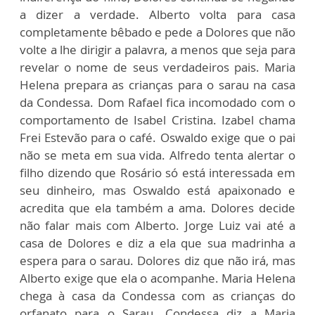
a dizer a verdade. Alberto volta para casa
completamente bêbado e pede a Dolores que não
volte a lhe dirigir a palavra, a menos que seja para
revelar o nome de seus verdadeiros pais. Maria
Helena prepara as crianças para o sarau na casa
da Condessa. Dom Rafael fica incomodado com o
comportamento de Isabel Cristina. Izabel chama
Frei Estevão para o café. Oswaldo exige que o pai
não se meta em sua vida. Alfredo tenta alertar o
filho dizendo que Rosário só está interessada em
seu dinheiro, mas Oswaldo está apaixonado e
acredita que ela também a ama. Dolores decide
não falar mais com Alberto. Jorge Luiz vai até a
casa de Dolores e diz a ela que sua madrinha a
espera para o sarau. Dolores diz que não irá, mas
Alberto exige que ela o acompanhe. Maria Helena
chega à casa da Condessa com as crianças do
orfanato para o Sarau. Condessa diz a Maria