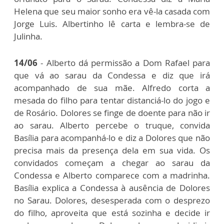
Helena que seu maior sonho era vê-la casada com
Jorge Luis. Albertinho lê carta e lembra-se de
Julinha.
14/06
- Alberto dá permissão a Dom Rafael para
que vá ao sarau da Condessa e diz que irá
acompanhado de sua mãe. Alfredo corta a
mesada do filho para tentar distanciá-lo do jogo e
de Rosário. Dolores se finge de doente para não ir
ao sarau. Alberto percebe o truque, convida
Basília para acompanhá-lo e diz a Dolores que não
precisa mais da presença dela em sua vida. Os
convidados começam a chegar ao sarau da
Condessa e Alberto comparece com a madrinha.
Basília explica a Condessa à ausência de Dolores
no Sarau. Dolores, desesperada com o desprezo
do filho, aproveita que está sozinha e decide ir