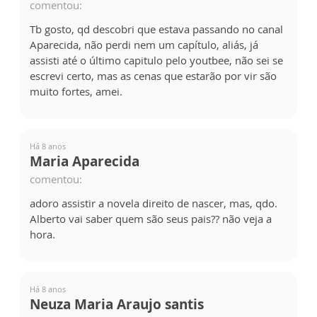
comentou:
Tb gosto, qd descobri que estava passando no canal
Aparecida, não perdi nem um capítulo, aliás, já
assisti até o último capitulo pelo youtbee, não sei se
escrevi certo, mas as cenas que estarão por vir são
muito fortes, amei.
Há 8 anos
Maria Aparecida
comentou:
adoro assistir a novela direito de nascer, mas, qdo.
Alberto vai saber quem são seus pais?? não veja a
hora.
Há 8 anos
Neuza Maria Araujo santis