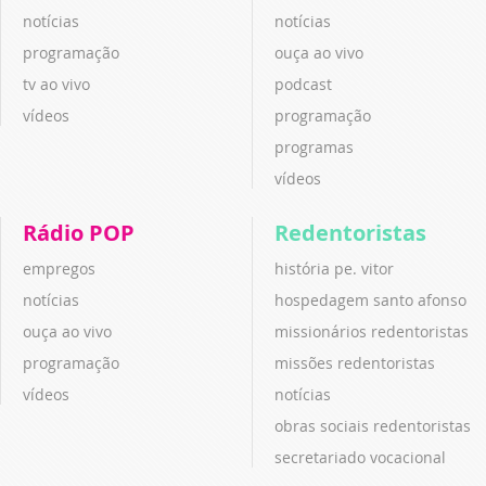
notícias
notícias
programação
ouça ao vivo
tv ao vivo
podcast
vídeos
programação
programas
vídeos
Rádio POP
Redentoristas
empregos
história pe. vitor
notícias
hospedagem santo afonso
ouça ao vivo
missionários redentoristas
programação
missões redentoristas
vídeos
notícias
obras sociais redentoristas
secretariado vocacional