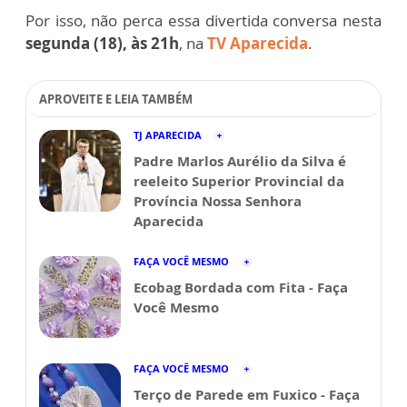
Por isso, não perca essa divertida conversa nesta
segunda (18), às 21h
, na
TV Aparecida
.
APROVEITE E LEIA TAMBÉM
TJ APARECIDA
Padre Marlos Aurélio da Silva é
reeleito Superior Provincial da
Província Nossa Senhora
Aparecida
FAÇA VOCÊ MESMO
Ecobag Bordada com Fita - Faça
Você Mesmo
FAÇA VOCÊ MESMO
Terço de Parede em Fuxico - Faça