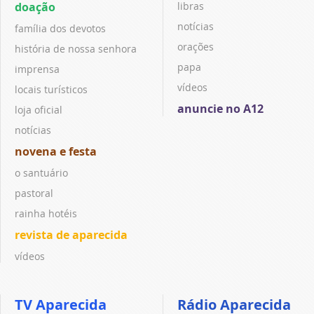
doação
libras
notícias
família dos devotos
orações
história de nossa senhora
papa
imprensa
vídeos
locais turísticos
anuncie no A12
loja oficial
notícias
novena e festa
o santuário
pastoral
rainha hotéis
revista de aparecida
vídeos
TV Aparecida
Rádio Aparecida