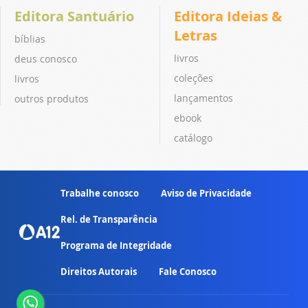
Editora Santuário
Editora Ideias &
Letras
bíblias
livros
deus conosco
coleções
livros
lançamentos
outros produtos
ebook
catálogo
Trabalhe conosco
Aviso de Privacidade
Rel. de Transparência
Programa de Integridade
Direitos Autorais
Fale Conosco