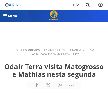
PT
MENU
POR
TV APARECIDA
EM ODAIR TERRA
18 MAR 2019 - 11H06
ATUALIZADA EM 18 MAR 2019 - 11H57
Odair Terra visita Matogrosso
e Mathias nesta segunda