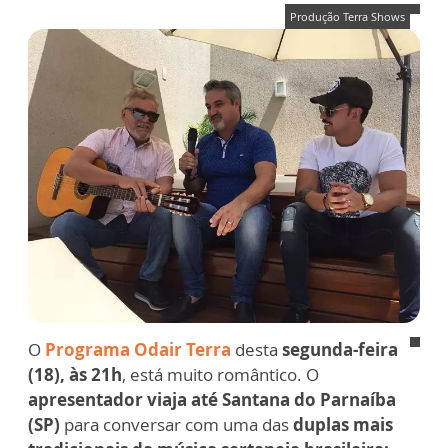
Produção Terra Shows
O
Programa Odair Terra
desta
segunda-feira
(18), às 21h
, está muito romântico. O
apresentador viaja até Santana do Parnaíba
(SP)
para conversar com uma das
duplas mais