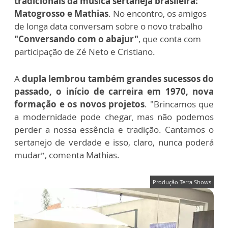
tradicionais da música sertaneja brasileira:
Matogrosso e Mathias
. No encontro, os amigos
de longa data conversam sobre o novo trabalho
"Conversando com o abajur"
, que conta com
participação de Zé Neto e Cristiano.
A
dupla lembrou também grandes sucessos do
passado, o início de carreira em 1970, nova
formação e os novos projetos
. "Brincamos que
a modernidade pode chegar
mas não podemos
,
perder a nossa essência e tradição. Cantamos o
sertanejo de verdade e isso, claro, nunca poderá
mudar”, comenta Mathias.
Produção Terra Shows