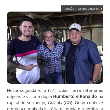
Produção Programa Odair Terra
Nesta segunda-feira (27), Odair Terra retorna às
origens e visita a dupla
Humberto e Ronaldo
na
capital do sertanejo, Goiânia (GO). Odair conhece
um pouco mais da história da dupla e relembra a