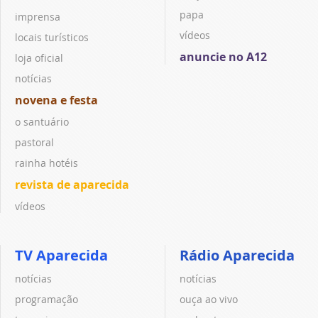
papa
imprensa
vídeos
locais turísticos
anuncie no A12
loja oficial
notícias
novena e festa
o santuário
pastoral
rainha hotéis
revista de aparecida
vídeos
TV Aparecida
Rádio Aparecida
notícias
notícias
programação
ouça ao vivo