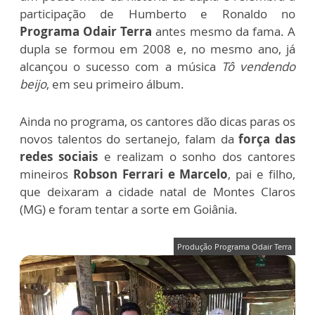
participação de Humberto e Ronaldo no
Programa Odair Terra
antes mesmo da fama. A
dupla se formou em 2008 e, no mesmo ano, já
alcançou o sucesso com a música
Tô vendendo
beijo
, em seu primeiro álbum.
Ainda no programa, os cantores dão dicas paras os
novos talentos do sertanejo, falam da
força das
redes sociais
e realizam o sonho dos cantores
mineiros
Robson Ferrari e Marcelo
, pai e filho,
que deixaram a cidade natal de Montes Claros
(MG) e foram tentar a sorte em Goiânia.
Produção Programa Odair Terra