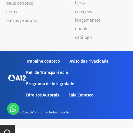
livros
deus conosco
coleções
livros
lançamentos
outros produtos
ebook
catálogo
Trabalhe conosco
Aviso de Privacidade
Rel. de Transparência
Programa de Integridade
Direitos Autorais
Fale Conosco
© 2007 - 2026. A12 - Conectados pela fé.