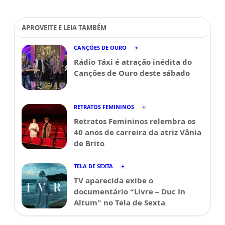
APROVEITE E LEIA TAMBÉM
CANÇÕES DE OURO
Rádio Táxi é atração inédita do
Canções de Ouro deste sábado
RETRATOS FEMININOS
Retratos Femininos relembra os
40 anos de carreira da atriz Vânia
de Brito
TELA DE SEXTA
TV aparecida exibe o
documentário “Livre – Duc In
Altum” no Tela de Sexta