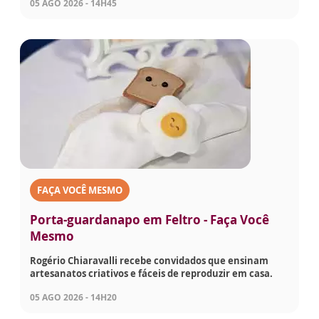
05 AGO 2026 - 14H45
FAÇA VOCÊ MESMO
Porta-guardanapo em Feltro - Faça Você
Mesmo
Rogério Chiaravalli recebe convidados que ensinam
artesanatos criativos e fáceis de reproduzir em casa.
05 AGO 2026 - 14H20