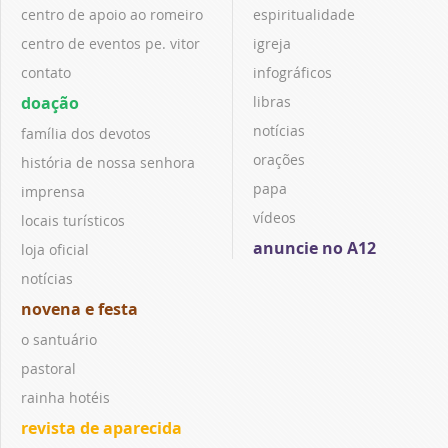
centro de apoio ao romeiro
espiritualidade
centro de eventos pe. vitor
igreja
contato
infográficos
doação
libras
notícias
família dos devotos
orações
história de nossa senhora
papa
imprensa
vídeos
locais turísticos
anuncie no A12
loja oficial
notícias
novena e festa
o santuário
pastoral
rainha hotéis
revista de aparecida