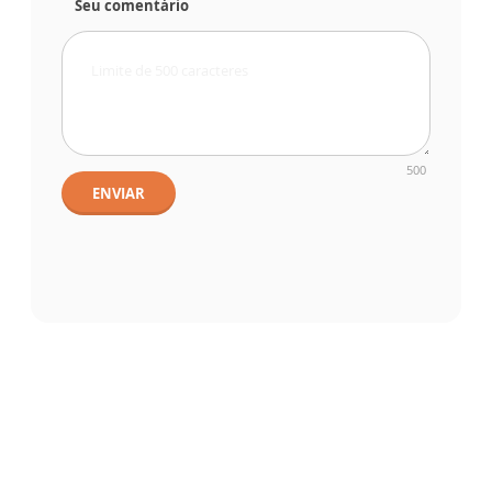
Seu comentário
500
ENVIAR