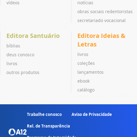
vídeos
notícias
obras sociais redentoristas
secretariado vocacional
Editora Santuário
Editora Ideias &
Letras
bíblias
livros
deus conosco
coleções
livros
lançamentos
outros produtos
ebook
catálogo
Trabalhe conosco
Aviso de Privacidade
Rel. de Transparência