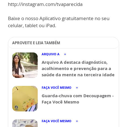
http://instagram.com/tvaparecida
Baixe o nosso Aplicativo gratuitamente no seu
celular, tablet ou iPad.
APROVEITE E LEIA TAMBÉM
ARQUIVO A
Arquivo A destaca diagnóstico,
acolhimento e prevenção para a
saúde da mente na terceira idade
FAÇA VOCÊ MESMO
Guarda-chuva com Decoupagem -
Faça Você Mesmo
FAÇA VOCÊ MESMO