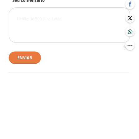
Seu comentário
500
ENVIAR