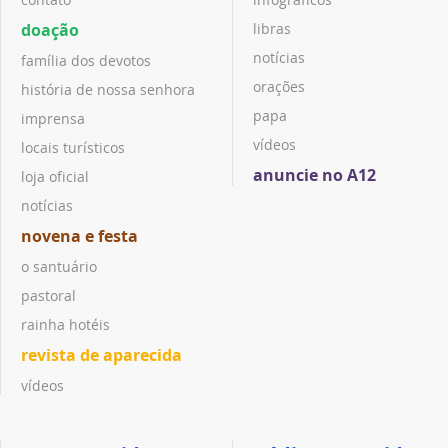
doação
libras
notícias
família dos devotos
orações
história de nossa senhora
papa
imprensa
vídeos
locais turísticos
anuncie no A12
loja oficial
notícias
novena e festa
o santuário
pastoral
rainha hotéis
revista de aparecida
vídeos