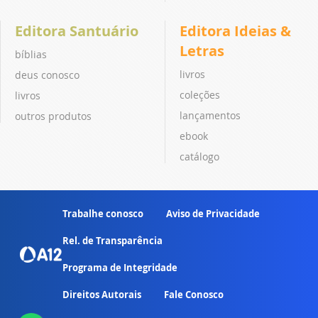
Editora Santuário
Editora Ideias &
Letras
bíblias
livros
deus conosco
coleções
livros
lançamentos
outros produtos
ebook
catálogo
Trabalhe conosco
Aviso de Privacidade
Rel. de Transparência
Programa de Integridade
Direitos Autorais
Fale Conosco