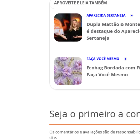
APROVEITE E LEIA TAMBÉM
APARECIDA SERTANEJA
Dupla Mattão & Monte
é destaque do Aparec
Sertaneja
FAÇA VOCÊ MESMO
Ecobag Bordada com Fi
Faça Você Mesmo
Seja o primeiro a c
Os comentários e avaliações são de responsabili
site.