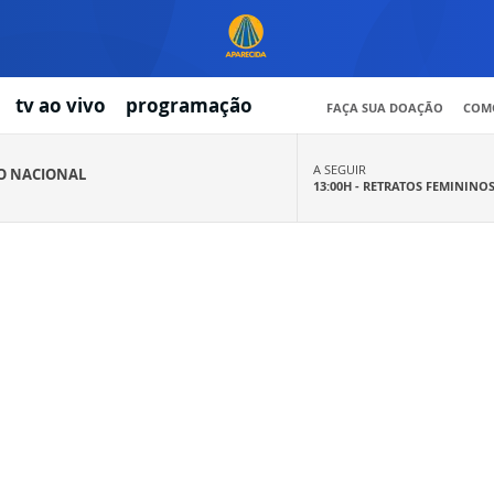
tv ao vivo
programação
FAÇA SUA DOAÇÃO
COMO
A SEGUIR
IO NACIONAL
13:00H -
RETRATOS FEMININO