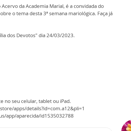
 Acervo da Academia Marial, é a convidada do
obre o tema desta 3ª semana mariológica. Faça já
ia dos Devotos" dia 24/03/2023.
 no seu celular, tablet ou iPad.
/store/apps/details?id=com.a12&pli=1
m/us/app/aparecida/id1535032788