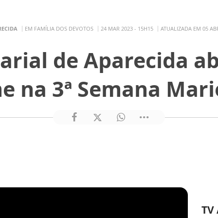
RECIDA
EM FAMÍLIA DOS DEVOTOS
24 MAR 2023 - 15H15
ATUALIZADA EM 05 ABR
rial de Aparecida a
e na 3ª Semana Mari
TV