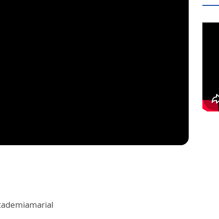
cademiamarial