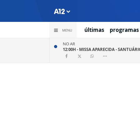
últimas
programas
MENU
NO AR
12:00H -
MISSA APARECIDA - SANTUÁR