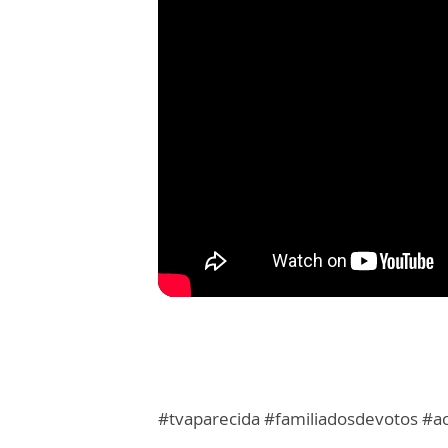
#tvaparecida #familiadosdevotos #a