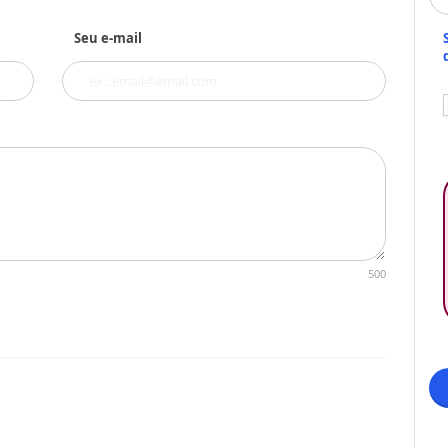
Seu e-mail
500