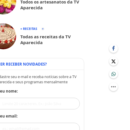
Todos os artesanatos da TV
Aparecida
+ RECEITAS
Todas as receitas da TV
Aparecida
ER RECEBER NOVIDADES?
astre seu e-mail e receba notícias sobre a TV
arecida e seus programas mensalmente
Seu nome:
eu email: