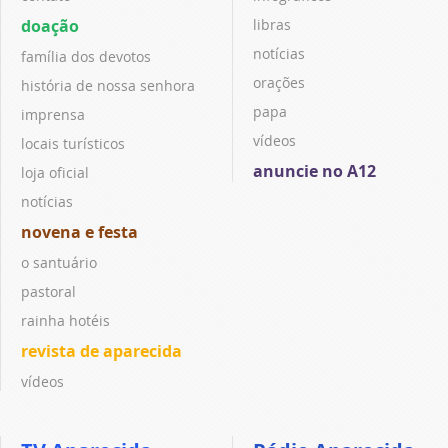
doação
libras
notícias
família dos devotos
orações
história de nossa senhora
papa
imprensa
vídeos
locais turísticos
anuncie no A12
loja oficial
notícias
novena e festa
o santuário
pastoral
rainha hotéis
revista de aparecida
vídeos