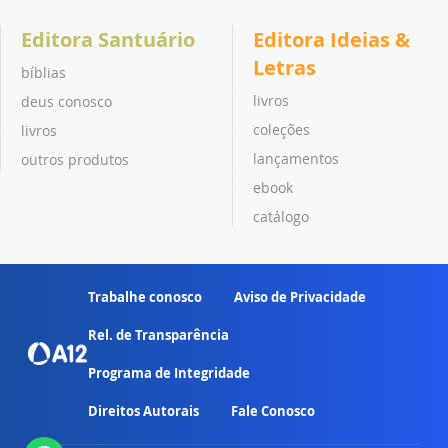
Editora Santuário
Editora Ideias &
Letras
bíblias
livros
deus conosco
coleções
livros
lançamentos
outros produtos
ebook
catálogo
Trabalhe conosco
Aviso de Privacidade
Rel. de Transparência
Programa de Integridade
Direitos Autorais
Fale Conosco