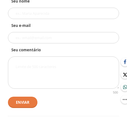
Seu nome
Seu e-mail
Seu comentário
500
ENVIAR