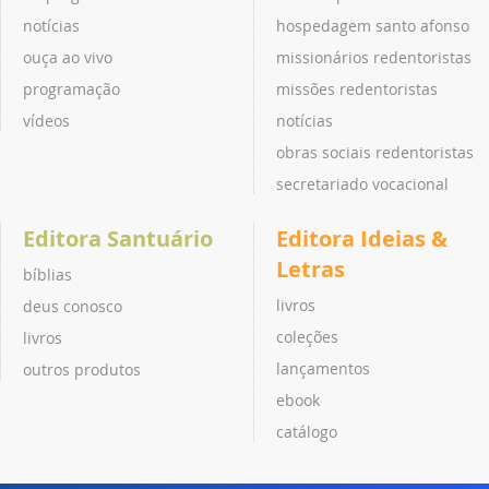
notícias
hospedagem santo afonso
ouça ao vivo
missionários redentoristas
programação
missões redentoristas
vídeos
notícias
obras sociais redentoristas
secretariado vocacional
Editora Santuário
Editora Ideias &
Letras
bíblias
livros
deus conosco
coleções
livros
lançamentos
outros produtos
ebook
catálogo