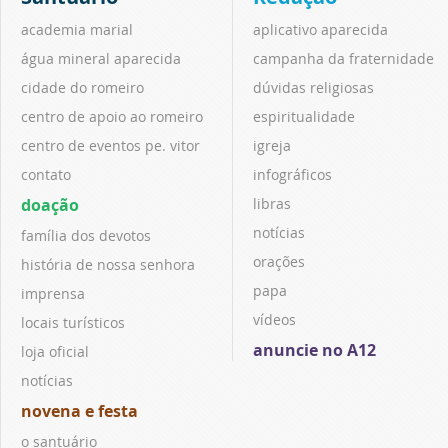
academia marial
aplicativo aparecida
água mineral aparecida
campanha da fraternidade
cidade do romeiro
dúvidas religiosas
centro de apoio ao romeiro
espiritualidade
centro de eventos pe. vitor
igreja
contato
infográficos
doação
libras
notícias
família dos devotos
orações
história de nossa senhora
papa
imprensa
vídeos
locais turísticos
anuncie no A12
loja oficial
notícias
novena e festa
o santuário