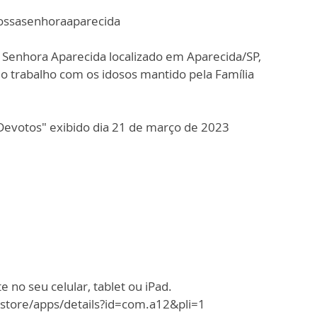
ossasenhoraaparecida
a Senhora Aparecida localizado em Aparecida/SP,
o trabalho com os idosos mantido pela Família
Devotos" exibido dia 21 de março de 2023
 no seu celular, tablet ou iPad.
/store/apps/details?id=com.a12&pli=1