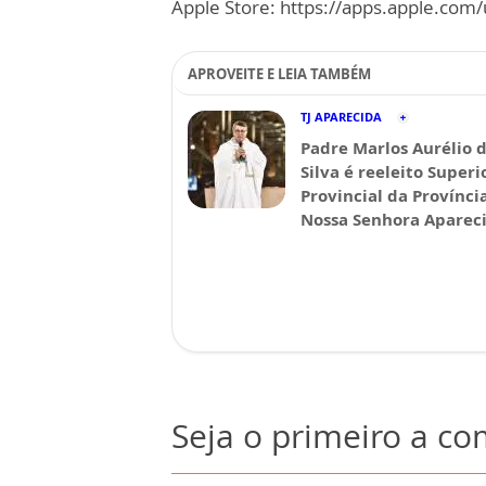
Apple Store: https://apps.apple.co
APROVEITE E LEIA TAMBÉM
TJ APARECIDA
Padre Marlos Aurélio 
Silva é reeleito Superi
Provincial da Provínci
Nossa Senhora Aparec
Seja o primeiro a c