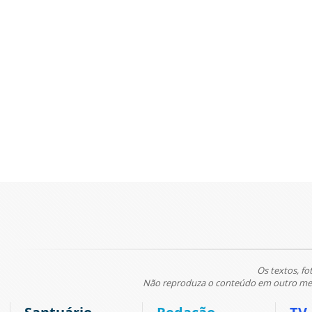
Os textos, fo
Não reproduza o conteúdo em outro meio