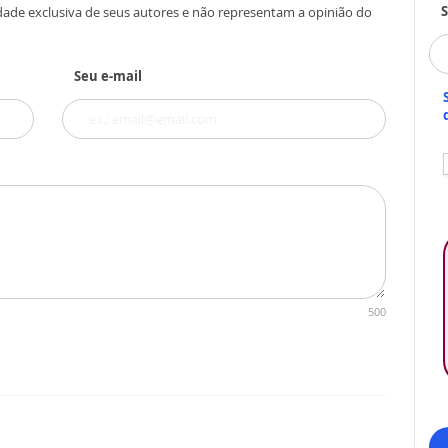
S
dade exclusiva de seus autores e não representam a opinião do
Seu e-mail
500