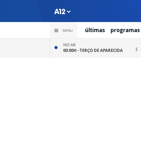
últimas
programas
MENU
NO AR
00:00H -
TERÇO DE APARECIDA