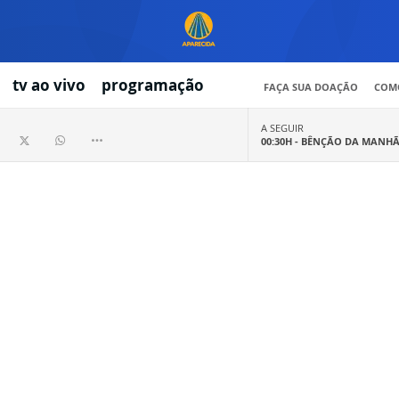
tv ao vivo
programação
FAÇA SUA DOAÇÃO
COMO
A SEGUIR
00:30H -
BÊNÇÃO DA MANH