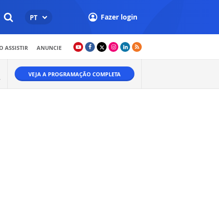
Fazer login
PT
 ASSISTIR
ANUNCIE
VEJA A PROGRAMAÇÃO COMPLETA
Ã