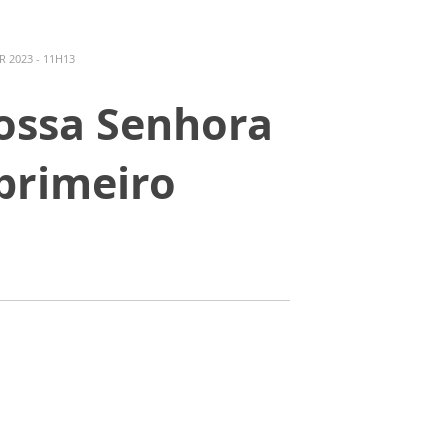
 2023 - 11H13
ossa Senhora
primeiro