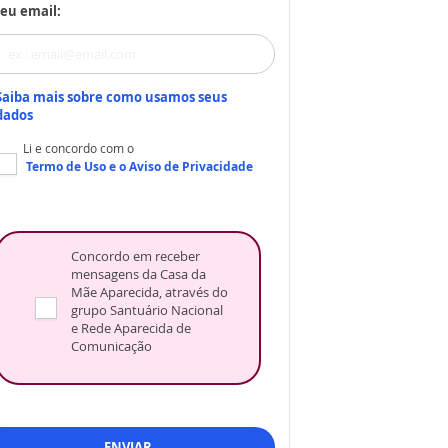
eu email:
Saiba mais sobre como usamos seus
dados
Li e concordo com o
Termo de Uso
e o
Aviso de Privacidade
Concordo em receber
mensagens da Casa da
Mãe Aparecida, através do
grupo Santuário Nacional
e Rede Aparecida de
Comunicação
ENVIAR