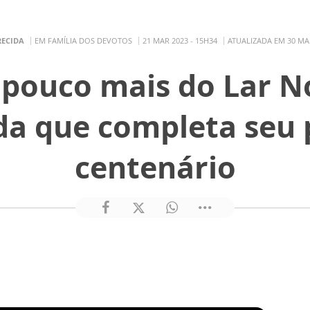
RECIDA
EM FAMÍLIA DOS DEVOTOS
21 MAR 2023 - 15H34
ATUALIZADA EM 30 MAR
pouco mais do Lar N
da que completa seu 
centenário