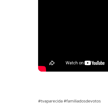
#tvaparecida #familiadosdevotos