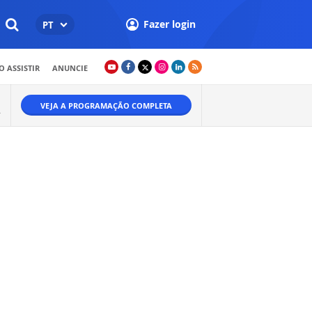
Fazer login
PT
 ASSISTIR
ANUNCIE
VEJA A PROGRAMAÇÃO COMPLETA
.