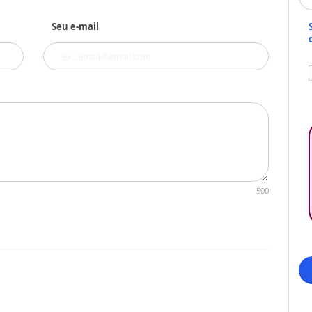
Seu e-mail
500