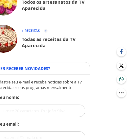
Todos os artesanatos da TV
Aparecida
+ RECEITAS
Todas as receitas da TV
Aparecida
ER RECEBER NOVIDADES?
astre seu e-mail e receba notícias sobre a TV
arecida e seus programas mensalmente
Seu nome:
eu email: