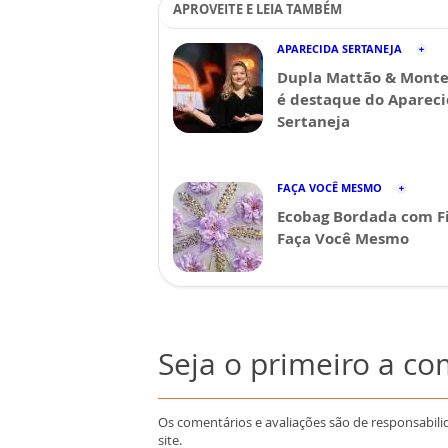
APROVEITE E LEIA TAMBÉM
APARECIDA SERTANEJA
Dupla Mattão & Monte
é destaque do Aparec
Sertaneja
FAÇA VOCÊ MESMO
Ecobag Bordada com Fi
Faça Você Mesmo
Seja o primeiro a c
Os comentários e avaliações são de responsabili
site.