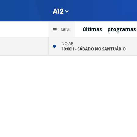
últimas
programas
MENU
NO AR
10:00H -
SÁBADO NO SANTUÁRIO