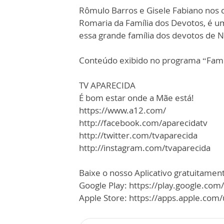
Rômulo Barros e Gisele Fabiano nos 
Romaria da Família dos Devotos, é u
essa grande família dos devotos de N
Conteúdo exibido no programa “Famí
TV APARECIDA
É bom estar onde a Mãe está!
https://www.a12.com/
http://facebook.com/aparecidatv
http://twitter.com/tvaparecida
http://instagram.com/tvaparecida
Baixe o nosso Aplicativo gratuitamente
Google Play: https://play.google.com
Apple Store: https://apps.apple.co