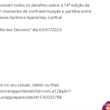
contam todos os detalhes sobre a 14ª edição da
m momento de confraternização e partilha entre
ossa Senhora Aparecida, confira!
lia dos Devotos" dia 03/07/2023
 no seu celular, tablet ou iPad.
/store/apps/details?id=com.a12&pli=1
m/us/app/aparecida/id1535032788