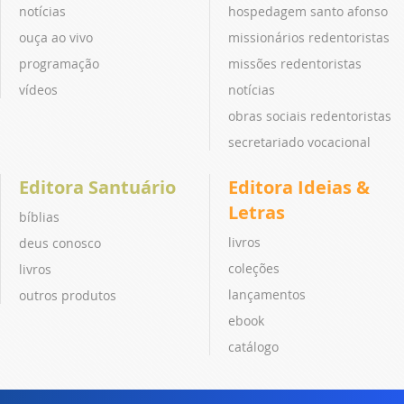
notícias
hospedagem santo afonso
ouça ao vivo
missionários redentoristas
programação
missões redentoristas
vídeos
notícias
obras sociais redentoristas
secretariado vocacional
Editora Santuário
Editora Ideias &
Letras
bíblias
livros
deus conosco
coleções
livros
lançamentos
outros produtos
ebook
catálogo