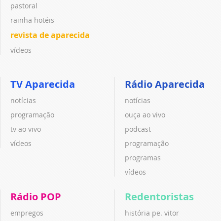
pastoral
rainha hotéis
revista de aparecida
vídeos
TV Aparecida
Rádio Aparecida
notícias
notícias
programação
ouça ao vivo
tv ao vivo
podcast
vídeos
programação
programas
vídeos
Rádio POP
Redentoristas
empregos
história pe. vitor