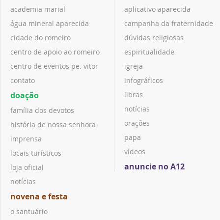
academia marial
aplicativo aparecida
água mineral aparecida
campanha da fraternidade
cidade do romeiro
dúvidas religiosas
centro de apoio ao romeiro
espiritualidade
centro de eventos pe. vitor
igreja
contato
infográficos
doação
libras
notícias
família dos devotos
orações
história de nossa senhora
papa
imprensa
vídeos
locais turísticos
anuncie no A12
loja oficial
notícias
novena e festa
o santuário