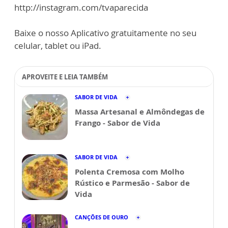
http://instagram.com/tvaparecida
Baixe o nosso Aplicativo gratuitamente no seu
celular, tablet ou iPad.
APROVEITE E LEIA TAMBÉM
SABOR DE VIDA
Massa Artesanal e Almôndegas de
Frango - Sabor de Vida
SABOR DE VIDA
Polenta Cremosa com Molho
Rústico e Parmesão - Sabor de
Vida
CANÇÕES DE OURO