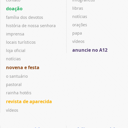
doação
libras
notícias
família dos devotos
orações
história de nossa senhora
papa
imprensa
vídeos
locais turísticos
anuncie no A12
loja oficial
notícias
novena e festa
o santuário
pastoral
rainha hotéis
revista de aparecida
vídeos