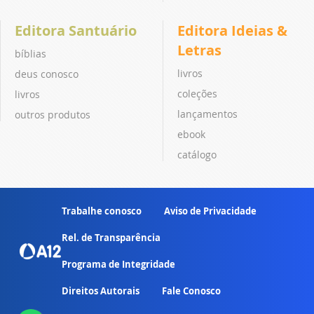
Editora Santuário
Editora Ideias &
Letras
bíblias
livros
deus conosco
coleções
livros
lançamentos
outros produtos
ebook
catálogo
Trabalhe conosco
Aviso de Privacidade
Rel. de Transparência
Programa de Integridade
Direitos Autorais
Fale Conosco