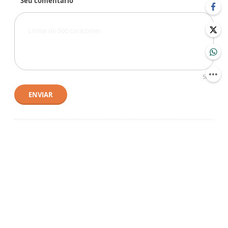
Seu comentário
500
ENVIAR