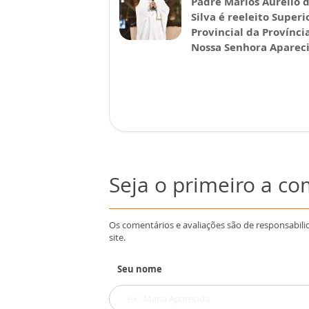
Padre Marlos Aurélio 
Silva é reeleito Superi
Provincial da Provínci
Nossa Senhora Aparec
Seja o primeiro a c
Os comentários e avaliações são de responsabili
site.
Seu nome