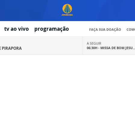
tv ao vivo
programação
FAÇA SUA DOAÇÃO
COMO
A SEGUIR
E PIRAPORA
06:30H -
MISSA DE BOM JESU..