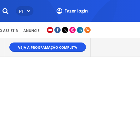
Fazer login
PT
 ASSISTIR
ANUNCIE
VEJA A PROGRAMAÇÃO COMPLETA
.