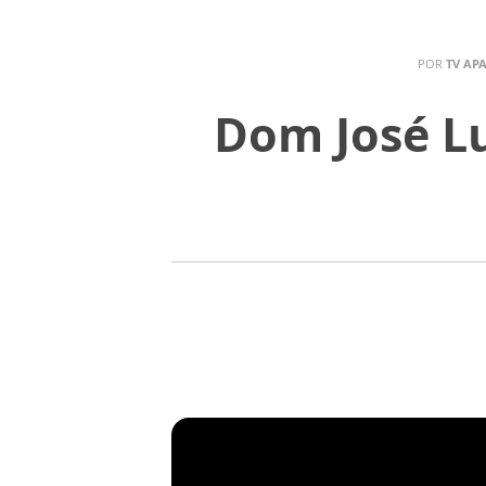
POR
TV AP
Dom José Lu