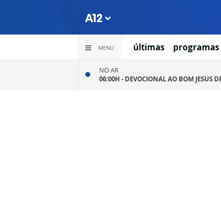
últimas
programas
MENU
NO AR
06:00H -
DEVOCIONAL AO BOM JESUS D