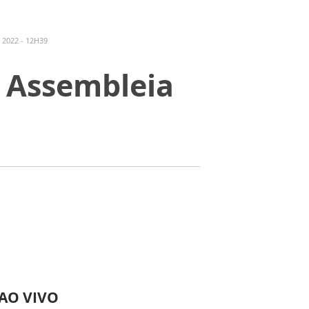
 2022 - 12H39
a Assembleia
 AO VIVO