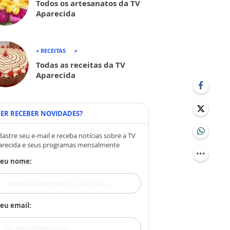
Todos os artesanatos da TV
Aparecida
+ RECEITAS
Todas as receitas da TV
Aparecida
ER RECEBER NOVIDADES?
astre seu e-mail e receba notícias sobre a TV
arecida e seus programas mensalmente
Seu nome:
eu email: