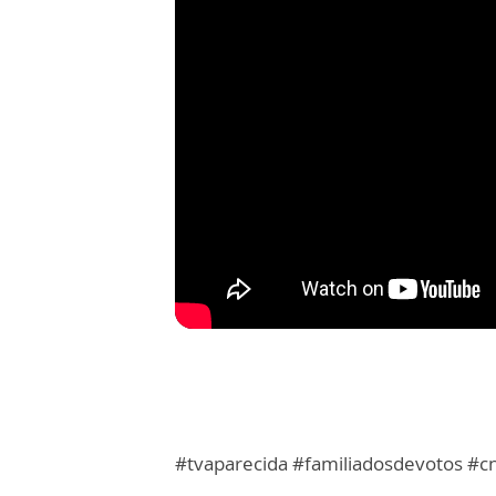
#tvaparecida #familiadosdevotos #c