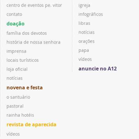
centro de eventos pe. vitor
igreja
contato
infográficos
doação
libras
notícias
família dos devotos
orações
história de nossa senhora
papa
imprensa
vídeos
locais turísticos
anuncie no A12
loja oficial
notícias
novena e festa
o santuário
pastoral
rainha hotéis
revista de aparecida
vídeos