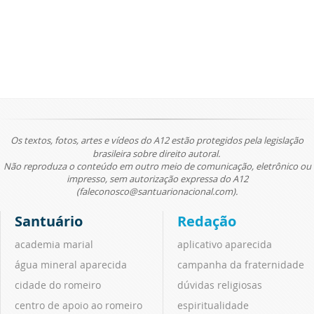
Os textos, fotos, artes e vídeos do A12 estão protegidos pela legislação
brasileira sobre direito autoral.
Não reproduza o conteúdo em outro meio de comunicação, eletrônico ou
impresso, sem autorização expressa do A12
(faleconosco@santuarionacional.com).
Santuário
Redação
academia marial
aplicativo aparecida
água mineral aparecida
campanha da fraternidade
cidade do romeiro
dúvidas religiosas
centro de apoio ao romeiro
espiritualidade