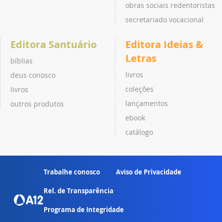
obras sociais redentoristas
secretariado vocacional
Editora Santuário
Editora Ideias &
Letras
bíblias
livros
deus conosco
coleções
livros
lançamentos
outros produtos
ebook
catálogo
Trabalhe conosco
Aviso de Privacidade
Rel. de Transparência
Programa de Integridade