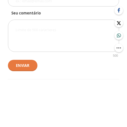
Seu comentário
500
ENVIAR