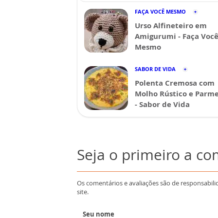
FAÇA VOCÊ MESMO
Urso Alfineteiro em
Amigurumi - Faça Voc
Mesmo
SABOR DE VIDA
Polenta Cremosa com
Molho Rústico e Parm
- Sabor de Vida
Seja o primeiro a c
Os comentários e avaliações são de responsabili
site.
Seu nome