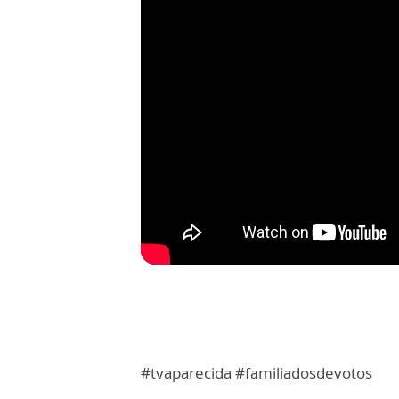
#tvaparecida #familiadosdevotos