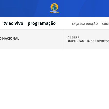
tv ao vivo
programação
FAÇA SUA DOAÇÃO
COMO
A SEGUIR
IO NACIONAL
10:00H -
FAMÍLIA DOS DEVOTO