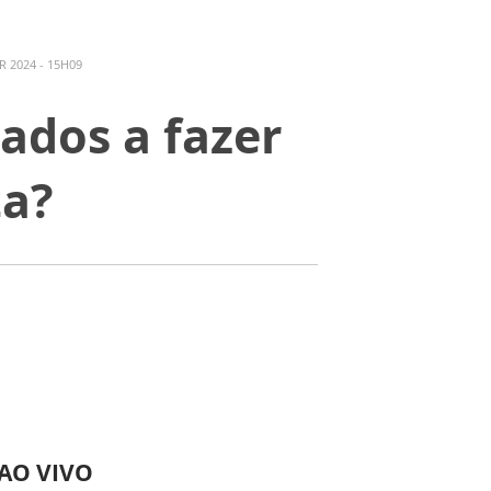
 2024 - 15H09
ados a fazer
ta?
 AO VIVO