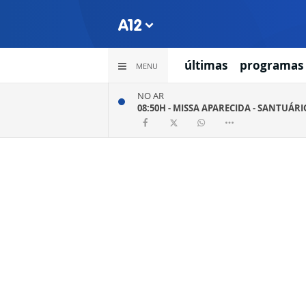
últimas
programas
MENU
NO AR
08:50H -
MISSA APARECIDA - SANTUÁR