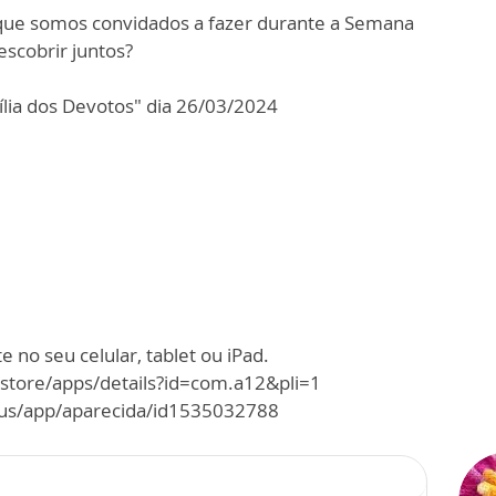
 que somos convidados a fazer durante a Semana
escobrir juntos?
lia dos Devotos" dia 26/03/2024
 no seu celular, tablet ou iPad.
/store/apps/details?id=com.a12&pli=1
m/us/app/aparecida/id1535032788