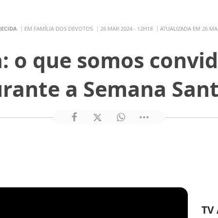
RECIDA
EM FAMÍLIA DOS DEVOTOS
26 MAR 2024 - 12H18
ATUALIZADA EM 26 MAR
a: o que somos convid
rante a Semana San
TV