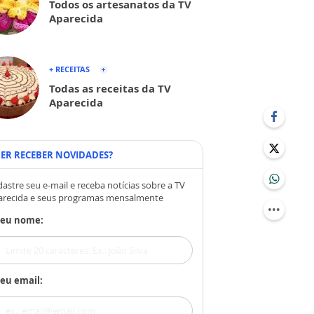
Todos os artesanatos da TV
Aparecida
+ RECEITAS
Todas as receitas da TV
Aparecida
ER RECEBER NOVIDADES?
astre seu e-mail e receba notícias sobre a TV
arecida e seus programas mensalmente
Seu nome:
eu email: