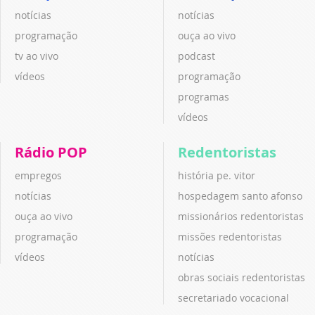
notícias
notícias
programação
ouça ao vivo
tv ao vivo
podcast
vídeos
programação
programas
vídeos
Rádio POP
Redentoristas
empregos
história pe. vitor
notícias
hospedagem santo afonso
ouça ao vivo
missionários redentoristas
programação
missões redentoristas
vídeos
notícias
obras sociais redentoristas
secretariado vocacional