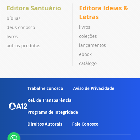
Editora Santuário
Editora Ideias &
Letras
bíblias
livros
deus conosco
coleções
livros
lançamentos
outros produtos
ebook
catálogo
Trabalhe conosco
Aviso de Privacidade
Rel. de Transparência
Programa de Integridade
Direitos Autorais
Fale Conosco