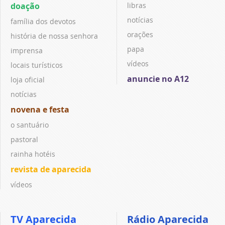
doação
libras
notícias
família dos devotos
orações
história de nossa senhora
papa
imprensa
vídeos
locais turísticos
anuncie no A12
loja oficial
notícias
novena e festa
o santuário
pastoral
rainha hotéis
revista de aparecida
vídeos
TV Aparecida
Rádio Aparecida