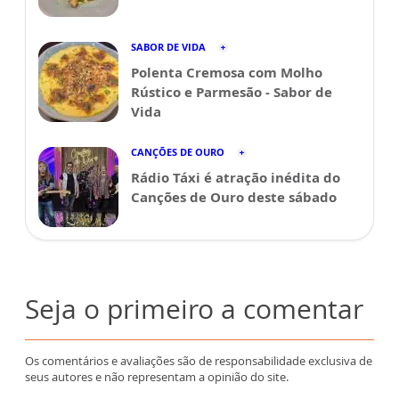
SABOR DE VIDA
Polenta Cremosa com Molho
Rústico e Parmesão - Sabor de
Vida
CANÇÕES DE OURO
Rádio Táxi é atração inédita do
Canções de Ouro deste sábado
Seja o primeiro a comentar
Os comentários e avaliações são de responsabilidade exclusiva de
seus autores e não representam a opinião do site.