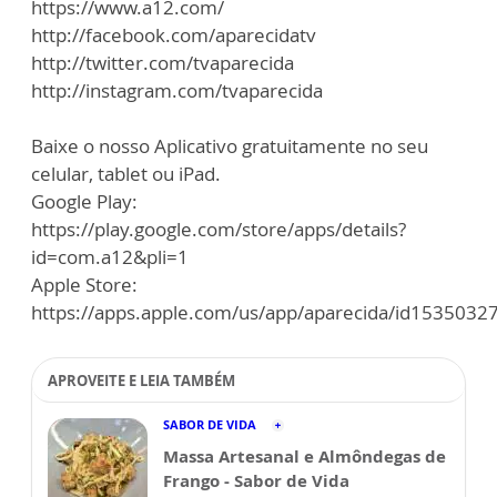
https://www.a12.com/
http://facebook.com/aparecidatv
http://twitter.com/tvaparecida
http://instagram.com/tvaparecida
Baixe o nosso Aplicativo gratuitamente no seu
celular, tablet ou iPad.
Google Play:
https://play.google.com/store/apps/details?
id=com.a12&pli=1
Apple Store:
https://apps.apple.com/us/app/aparecida/id1535032
APROVEITE E LEIA TAMBÉM
SABOR DE VIDA
Massa Artesanal e Almôndegas de
Frango - Sabor de Vida