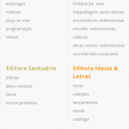
empregos
história pe. vitor
notícias
hospedagem santo afonso
ouça ao vivo
missionários redentoristas
programação
missões redentoristas
vídeos
notícias
obras sociais redentoristas
secretariado vocacional
Editora Santuário
Editora Ideias &
Letras
bíblias
livros
deus conosco
coleções
livros
lançamentos
outros produtos
ebook
catálogo