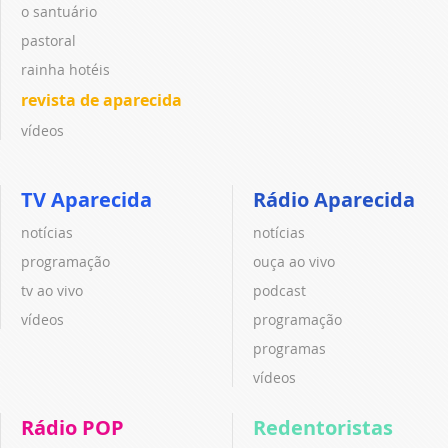
o santuário
pastoral
rainha hotéis
revista de aparecida
vídeos
TV Aparecida
Rádio Aparecida
notícias
notícias
programação
ouça ao vivo
tv ao vivo
podcast
vídeos
programação
programas
vídeos
Rádio POP
Redentoristas