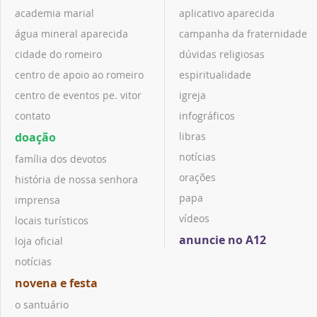
academia marial
aplicativo aparecida
água mineral aparecida
campanha da fraternidade
cidade do romeiro
dúvidas religiosas
centro de apoio ao romeiro
espiritualidade
centro de eventos pe. vitor
igreja
contato
infográficos
doação
libras
notícias
família dos devotos
orações
história de nossa senhora
papa
imprensa
vídeos
locais turísticos
anuncie no A12
loja oficial
notícias
novena e festa
o santuário