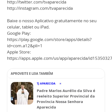
http://twitter.com/tvaparecida
http://instagram.com/tvaparecida
Baixe o nosso Aplicativo gratuitamente no seu
celular, tablet ou iPad.
Google Play:
https://play.google.com/store/apps/details?
id=com.a12&pli=1
Apple Store:
https://apps.apple.com/us/app/aparecida/id1535032
APROVEITE E LEIA TAMBÉM
TJ APARECIDA
Padre Marlos Aurélio da Silva é
reeleito Superior Provincial da
Província Nossa Senhora
Aparecida