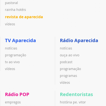
pastoral
rainha hotéis
revista de aparecida
vídeos
TV Aparecida
Rádio Aparecida
notícias
notícias
programação
ouça ao vivo
tv ao vivo
podcast
vídeos
programação
programas
vídeos
Rádio POP
Redentoristas
empregos
história pe. vitor