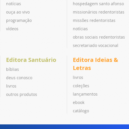
notícias
hospedagem santo afonso
ouça ao vivo
missionários redentoristas
programação
missões redentoristas
vídeos
notícias
obras sociais redentoristas
secretariado vocacional
Editora Santuário
Editora Ideias &
Letras
bíblias
livros
deus conosco
coleções
livros
lançamentos
outros produtos
ebook
catálogo