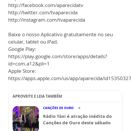
http://facebook.com/aparecidatv
http://twitter.com/tvaparecida
http://instagram.com/tvaparecida
Baixe o nosso Aplicativo gratuitamente no seu
celular, tablet ou iPad.
Google Play:
https://play.google.com/store/apps/details?
id=com.a12&pli=1
Apple Store:
https://apps.apple.com/us/app/aparecida/id1535032
APROVEITE E LEIA TAMBÉM
CANÇÕES DE OURO
Rádio Táxi é atração inédita do
Canções de Ouro deste sábado