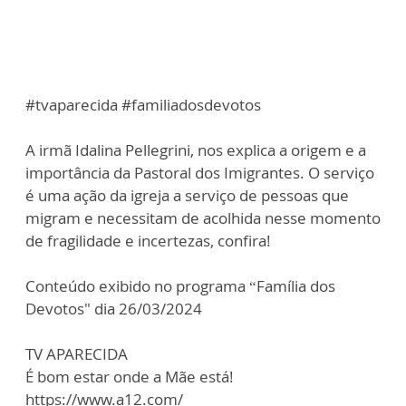
#tvaparecida #familiadosdevotos
A irmã Idalina Pellegrini, nos explica a origem e a
importância da Pastoral dos Imigrantes. O serviço
é uma ação da igreja a serviço de pessoas que
migram e necessitam de acolhida nesse momento
de fragilidade e incertezas, confira!
Conteúdo exibido no programa “Família dos
Devotos" dia 26/03/2024
TV APARECIDA
É bom estar onde a Mãe está!
https://www.a12.com/