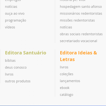
notícias
hospedagem santo afonso
ouça ao vivo
missionários redentoristas
programação
missões redentoristas
vídeos
notícias
obras sociais redentoristas
secretariado vocacional
Editora Santuário
Editora Ideias &
Letras
bíblias
livros
deus conosco
coleções
livros
lançamentos
outros produtos
ebook
catálogo